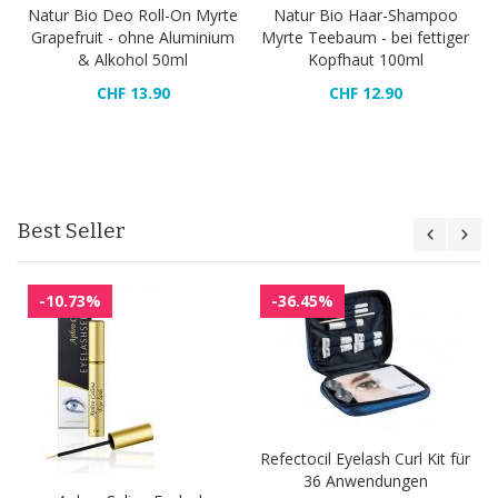
Natur Bio Deo Roll-On Myrte
Natur Bio Haar-Shampoo
Grapefruit - ohne Aluminium
Myrte Teebaum - bei fettiger
& Alkohol 50ml
Kopfhaut 100ml
CHF 13.90
CHF 12.90
Best Seller
-10.73%
-36.45%
Refectocil Eyelash Curl Kit für
36 Anwendungen