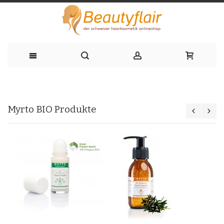
Zum
Inhalt
Myrto BIO Produkte
springen