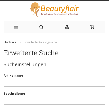
Zum
Startseite
Erweiterte Katalogsuche
Inhalt
Erweiterte Suche
springen
Sucheinstellungen
Artikelname
Beschreibung