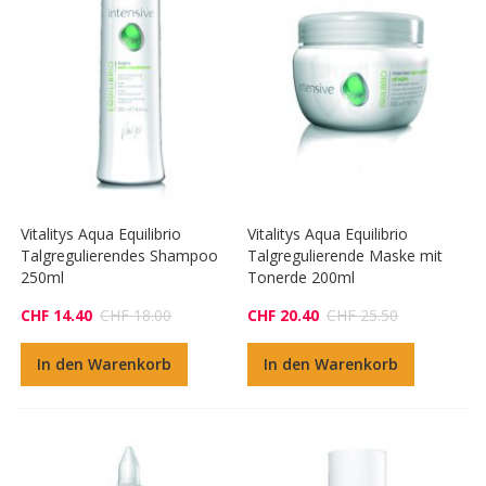
Vitalitys Aqua Equilibrio
Vitalitys Aqua Equilibrio
Talgregulierendes Shampoo
Talgregulierende Maske mit
250ml
Tonerde 200ml
CHF 14.40
CHF 18.00
CHF 20.40
CHF 25.50
In den Warenkorb
In den Warenkorb