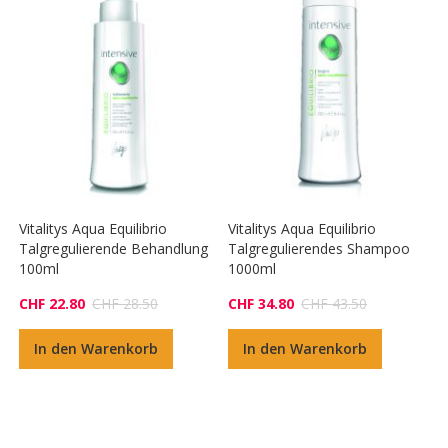
Vitalitys Aqua Equilibrio
Vitalitys Aqua Equilibrio
Talgregulierende Behandlung
Talgregulierendes Shampoo
100ml
1000ml
CHF 22.80
CHF 28.50
CHF 34.80
CHF 43.50
In den Warenkorb
In den Warenkorb