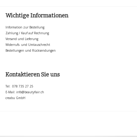
Wichtige Informationen
Information zur Bestellung
Zahlung / Kauf auf Rechnung
Versand und Lieferung
Widerrufs- und Umtauschrecht
Bestellungen und Rücksendungen
Kontaktieren Sie uns
Tel: 078 735 27 25
E-Mail:
info@beautyflair.ch
creabu GmbH