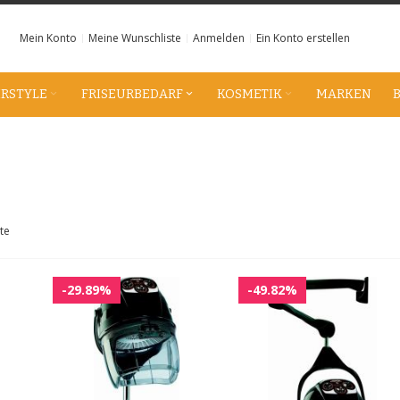
Mein Konto
Meine Wunschliste
Anmelden
Ein Konto erstellen
IRSTYLE
FRISEURBEDARF
KOSMETIK
MARKEN
te
-29.89%
-49.82%