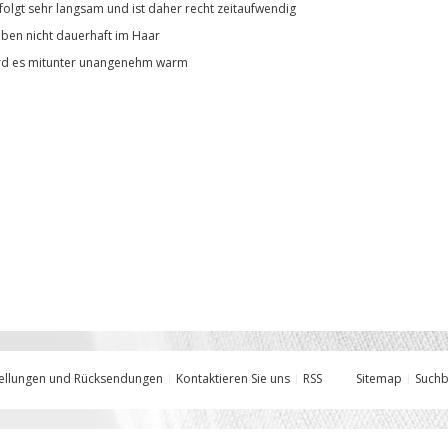
olgt sehr langsam und ist daher recht zeitaufwendig
ben nicht dauerhaft im Haar
rd es mitunter unangenehm warm
ellungen und Rücksendungen
Kontaktieren Sie uns
RSS
Sitemap
Suchb