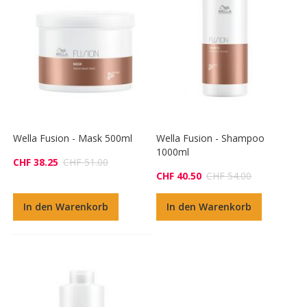
Wella Fusion - Mask 500ml
Wella Fusion - Shampoo
1000ml
CHF 38.25
CHF 51.00
CHF 40.50
CHF 54.00
In den Warenkorb
In den Warenkorb