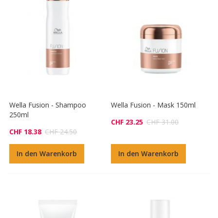
Wella Fusion - Shampoo
Wella Fusion - Mask 150ml
250ml
CHF 23.25
CHF 31.00
CHF 18.38
CHF 24.50
In den Warenkorb
In den Warenkorb