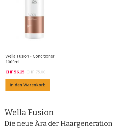
Wella Fusion - Conditioner
1000ml
CHF 56.25
CHF 75.00
In den Warenkorb
Wella Fusion
Die neue Ära der Haargeneration