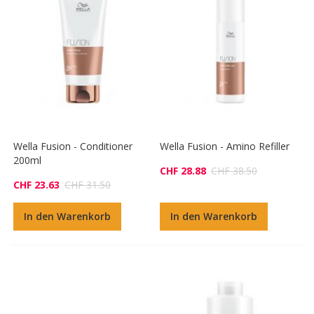
Wella Fusion - Conditioner
Wella Fusion - Amino Refiller
200ml
CHF 28.88
CHF 38.50
CHF 23.63
CHF 31.50
In den Warenkorb
In den Warenkorb