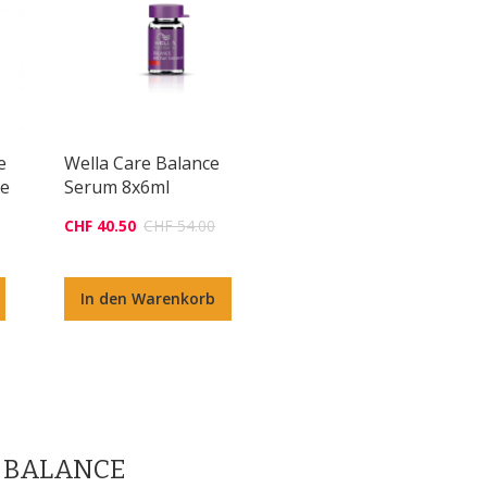
e
Wella Care Balance
ve
Serum 8x6ml
CHF 40.50
CHF 54.00
In den Warenkorb
O BALANCE