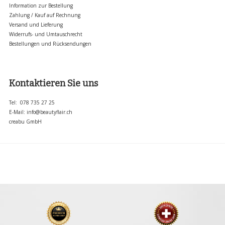
Information zur Bestellung
Zahlung / Kauf auf Rechnung
Versand und Lieferung
Widerrufs- und Umtauschrecht
Bestellungen und Rücksendungen
Kontaktieren Sie uns
Tel: 078 735 27 25
E-Mail:
info@beautyflair.ch
creabu GmbH