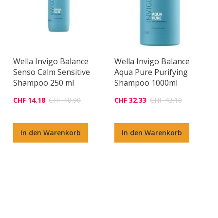
Wella Invigo Balance
Wella Invigo Balance
Senso Calm Sensitive
Aqua Pure Purifying
Shampoo 250 ml
Shampoo 1000ml
CHF 14.18
CHF 18.90
CHF 32.33
CHF 43.10
In den Warenkorb
In den Warenkorb