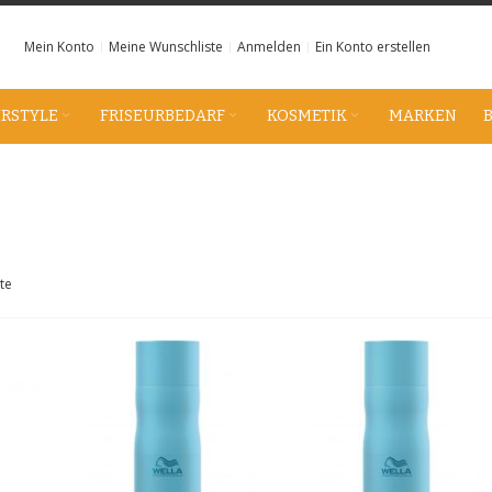
Mein Konto
Meine Wunschliste
Anmelden
Ein Konto erstellen
IRSTYLE
FRISEURBEDARF
KOSMETIK
MARKEN
te