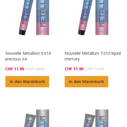
Nouvelle Metallum 9.010
Nouvelle Metallum 7.010 liquid
precious ice
mercury
CHF 11.90
CHF 14.88
CHF 11.90
CHF 14.88
In den Warenkorb
In den Warenkorb