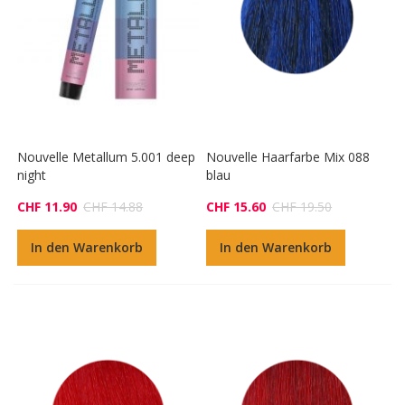
Nouvelle Metallum 5.001 deep
Nouvelle Haarfarbe Mix 088
night
blau
CHF 11.90
CHF 14.88
CHF 15.60
CHF 19.50
In den Warenkorb
In den Warenkorb