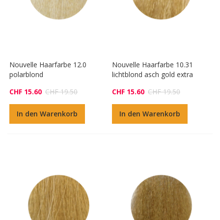
Nouvelle Haarfarbe 12.0
Nouvelle Haarfarbe 10.31
polarblond
lichtblond asch gold extra
CHF 15.60
CHF 19.50
CHF 15.60
CHF 19.50
In den Warenkorb
In den Warenkorb