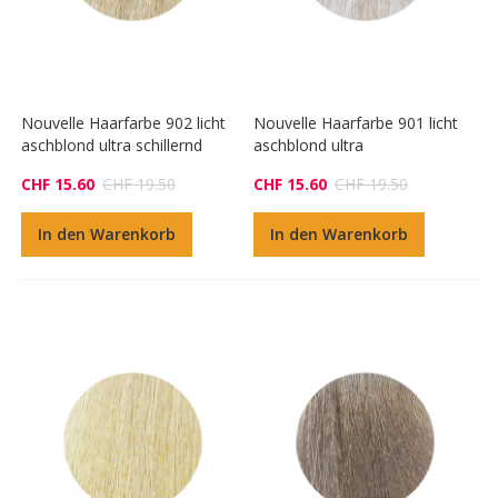
Nouvelle Haarfarbe 902 licht
Nouvelle Haarfarbe 901 licht
aschblond ultra schillernd
aschblond ultra
CHF 15.60
CHF 19.50
CHF 15.60
CHF 19.50
In den Warenkorb
In den Warenkorb