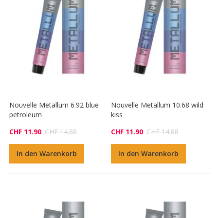
Nouvelle Metallum 6.92 blue
Nouvelle Metallum 10.68 wild
petroleum
kiss
CHF 11.90
CHF 14.88
CHF 11.90
CHF 14.88
In den Warenkorb
In den Warenkorb