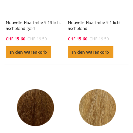
Nouvelle Haarfarbe 9.13 licht
Nouvelle Haarfarbe 9.1 licht
aschblond gold
aschblond
CHF 15.60
CHF 19.50
CHF 15.60
CHF 19.50
In den Warenkorb
In den Warenkorb