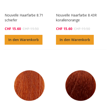
Nouvelle Haarfarbe 8.71
Nouvelle Haarfarbe 8.43R
schiefer
korallenorange
CHF 15.60
CHF 19.50
CHF 15.60
CHF 19.50
In den Warenkorb
In den Warenkorb