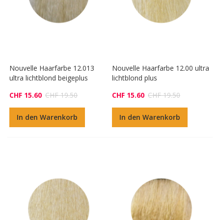
Nouvelle Haarfarbe 12.013
Nouvelle Haarfarbe 12.00 ultra
ultra lichtblond beigeplus
lichtblond plus
CHF 15.60
CHF 19.50
CHF 15.60
CHF 19.50
In den Warenkorb
In den Warenkorb