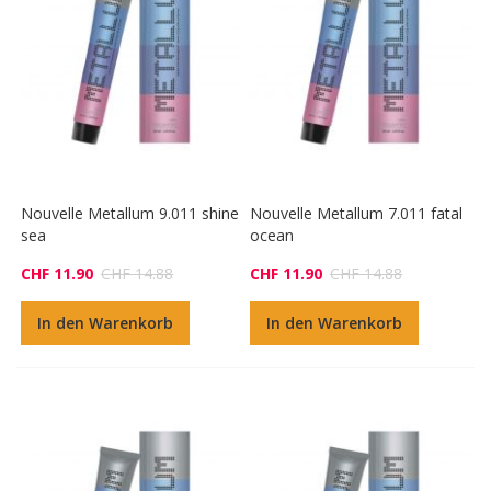
Nouvelle Metallum 9.011 shine
Nouvelle Metallum 7.011 fatal
sea
ocean
CHF 11.90
CHF 14.88
CHF 11.90
CHF 14.88
In den Warenkorb
In den Warenkorb