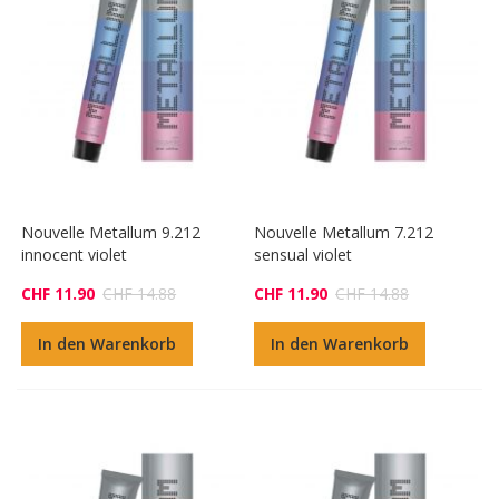
Nouvelle Metallum 9.212
Nouvelle Metallum 7.212
innocent violet
sensual violet
CHF 11.90
CHF 14.88
CHF 11.90
CHF 14.88
In den Warenkorb
In den Warenkorb