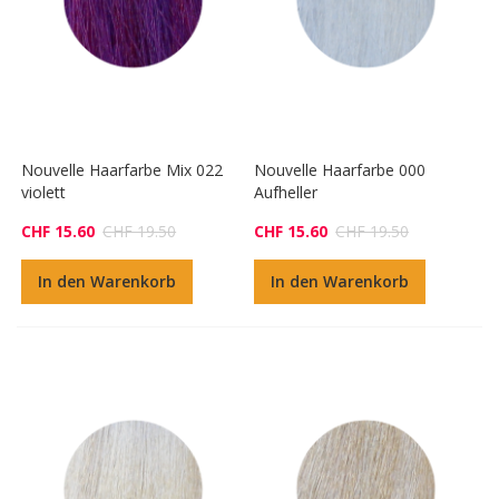
Nouvelle Haarfarbe Mix 022
Nouvelle Haarfarbe 000
violett
Aufheller
CHF 15.60
CHF 19.50
CHF 15.60
CHF 19.50
In den Warenkorb
In den Warenkorb