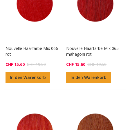
Nouvelle Haarfarbe Mix 066
Nouvelle Haarfarbe Mix 065
rot
mahagoni rot
CHF 15.60
CHF 19.50
CHF 15.60
CHF 19.50
In den Warenkorb
In den Warenkorb