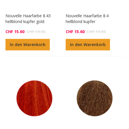
Nouvelle Haarfarbe 8.43
Nouvelle Haarfarbe 8.4
hellblond kupfer gold
hellblond kupfer
CHF 15.60
CHF 19.50
CHF 15.60
CHF 19.50
In den Warenkorb
In den Warenkorb