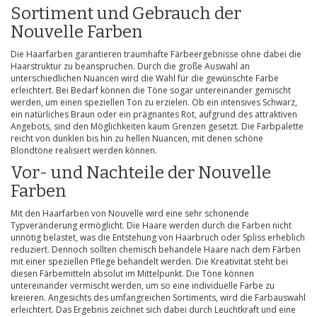
Sortiment und Gebrauch der
Nouvelle Farben
Die Haarfarben garantieren traumhafte Färbeergebnisse ohne dabei die
Haarstruktur zu beanspruchen. Durch die große Auswahl an
unterschiedlichen Nuancen wird die Wahl für die gewünschte Farbe
erleichtert. Bei Bedarf können die Töne sogar untereinander gemischt
werden, um einen speziellen Ton zu erzielen. Ob ein intensives Schwarz,
ein natürliches Braun oder ein prägnantes Rot, aufgrund des attraktiven
Angebots, sind den Möglichkeiten kaum Grenzen gesetzt. Die Farbpalette
reicht von dunklen bis hin zu hellen Nuancen, mit denen schöne
Blondtöne realisiert werden können.
Vor- und Nachteile der Nouvelle
Farben
Mit den Haarfarben von Nouvelle wird eine sehr schonende
Typveränderung ermöglicht. Die Haare werden durch die Farben nicht
unnötig belastet, was die Entstehung von Haarbruch oder Spliss erheblich
reduziert. Dennoch sollten chemisch behandele Haare nach dem Färben
mit einer speziellen Pflege behandelt werden. Die Kreativität steht bei
diesen Färbemitteln absolut im Mittelpunkt. Die Töne können
untereinander vermischt werden, um so eine individuelle Farbe zu
kreieren. Angesichts des umfangreichen Sortiments, wird die Farbauswahl
erleichtert. Das Ergebnis zeichnet sich dabei durch Leuchtkraft und eine