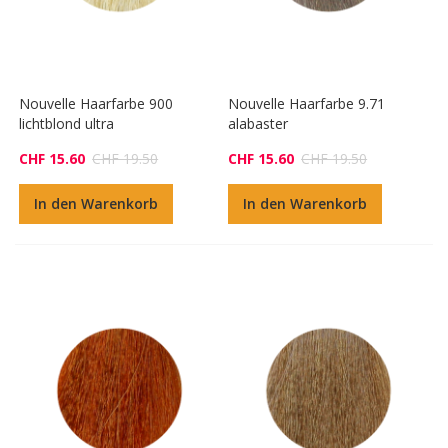
Nouvelle Haarfarbe 900
Nouvelle Haarfarbe 9.71
lichtblond ultra
alabaster
CHF 15.60
CHF 19.50
CHF 15.60
CHF 19.50
In den Warenkorb
In den Warenkorb