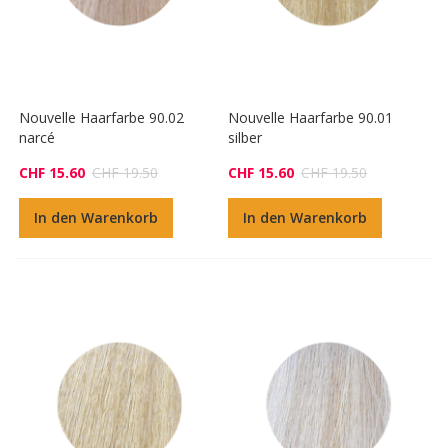
Nouvelle Haarfarbe 90.02
Nouvelle Haarfarbe 90.01
narcé
silber
CHF 15.60
CHF 19.50
CHF 15.60
CHF 19.50
In den Warenkorb
In den Warenkorb