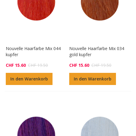
Nouvelle Haarfarbe Mix 044
Nouvelle Haarfarbe Mix 034
kupfer
gold kupfer
CHF 15.60
CHF 19.50
CHF 15.60
CHF 19.50
In den Warenkorb
In den Warenkorb