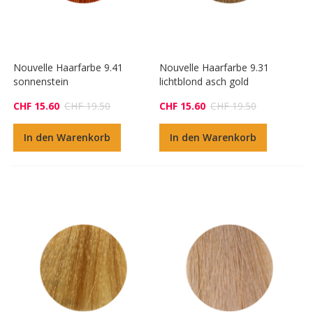
Nouvelle Haarfarbe 9.41
Nouvelle Haarfarbe 9.31
sonnenstein
lichtblond asch gold
CHF 15.60
CHF 19.50
CHF 15.60
CHF 19.50
In den Warenkorb
In den Warenkorb