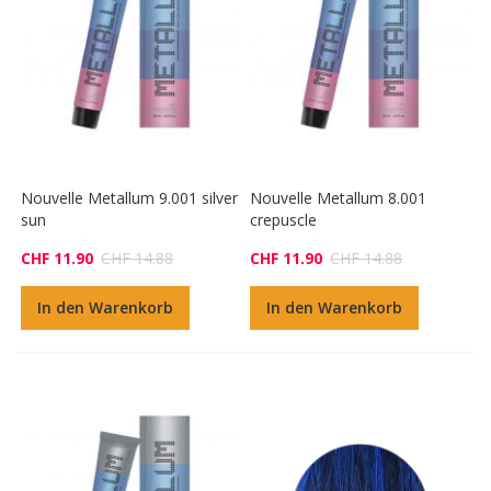
Nouvelle Metallum 9.001 silver
Nouvelle Metallum 8.001
sun
crepuscle
CHF 11.90
CHF 14.88
CHF 11.90
CHF 14.88
In den Warenkorb
In den Warenkorb