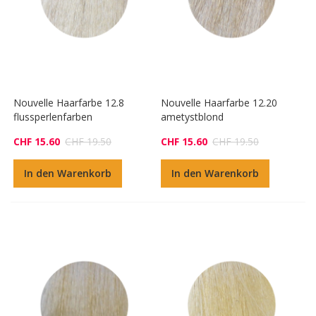
Nouvelle Haarfarbe 12.8
Nouvelle Haarfarbe 12.20
flussperlenfarben
ametystblond
CHF 15.60
CHF 19.50
CHF 15.60
CHF 19.50
In den Warenkorb
In den Warenkorb