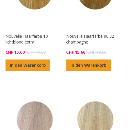
Nouvelle Haarfarbe 10
Nouvelle Haarfarbe 90.32
lichtblond extra
champagne
CHF 15.60
CHF 19.50
CHF 15.60
CHF 19.50
In den Warenkorb
In den Warenkorb