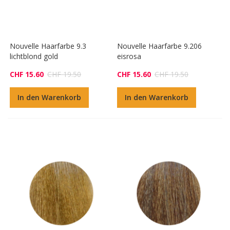
Nouvelle Haarfarbe 9.3
Nouvelle Haarfarbe 9.206
lichtblond gold
eisrosa
CHF 15.60
CHF 19.50
CHF 15.60
CHF 19.50
In den Warenkorb
In den Warenkorb