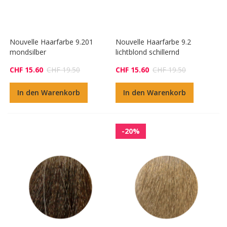
Nouvelle Haarfarbe 9.201
Nouvelle Haarfarbe 9.2
mondsilber
lichtblond schillernd
CHF 15.60
CHF 19.50
CHF 15.60
CHF 19.50
In den Warenkorb
In den Warenkorb
-20%