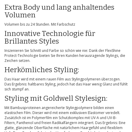
Extra Body und lang anhaltendes
Volumen
Volumen bis zu 24 Stunden. Mit Farbschutz
Innovative Technologie für
Brillantes Styles
Inszenieren Sie Schnitt und Farbe so schön wie nie: Dank der FlexShine
Protect-Technologie bieten Sie Ihren Kunden herausragende Stylings, die
Zeichen setzen.
Herkömliches Styling:
Das Haar wird mit einem rauen Film aus Stylingpolymeren überzogen.
Das Ergebnis: haltbares Styling, jedoch hat das Haar wenig Glanz und fühlt
sich stumpf an.
Styling mit Goldwell Stylesign:
Mit Bambusproteinen angereicherte Stylingpolymere bilden einen
elastischen Film. Dieser wird mit einem exklusiven Elastomer veredelt.
Zusätzlich ist im Polymerfilm ein Schutzkomplex mit UV-A und UV-B-
Filtern, Panthenol und freien Radikalfängern integriert. Das Ergebnis: Eine
glatte, glänzende Oberfläche mit natürlichem Haargefühl und flexiblem