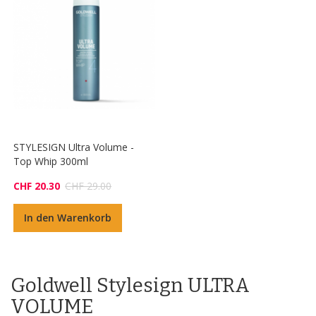
STYLESIGN Ultra Volume -
Top Whip 300ml
CHF 20.30
CHF 29.00
In den Warenkorb
Goldwell Stylesign ULTRA
VOLUME