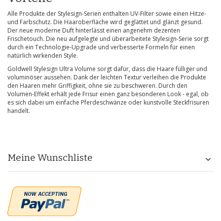
Alle Produkte der Stylesign-Serien enthalten UV-Filter sowie einen Hitze-
und Farbschutz. Die Haaroberfläche wird geglättet und glänzt gesund.
Der neue moderne Duft hinterlässt einen angenehm dezenten
Frischetouch. Die neu aufgelegte und überarbeitete Stylesign-Serie sorgt
durch ein Technologie-Upgrade und verbesserte Formeln für einen
natürlich wirkenden Style.
Goldwell Stylesign Ultra Volume sorgt dafür, dass die Haare fülliger und
voluminöser aussehen. Dank der leichten Textur verleihen die Produkte
den Haaren mehr Griffigkeit, ohne sie zu beschweren. Durch den
Volumen-Effekt erhält jede Frisur einen ganz besonderen Look - egal, ob
es sich dabei um einfache Pferdeschwänze oder kunstvolle Steckfrisuren
handelt.
Meine Wunschliste