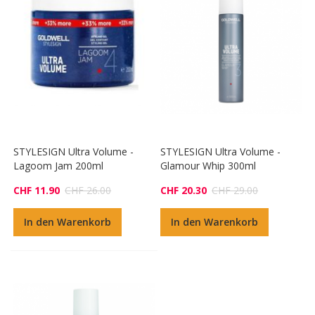
STYLESIGN Ultra Volume -
STYLESIGN Ultra Volume -
Lagoom Jam 200ml
Glamour Whip 300ml
CHF 11.90
CHF 26.00
CHF 20.30
CHF 29.00
In den Warenkorb
In den Warenkorb