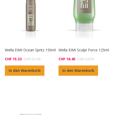
Wella EIMI Ocean Spritz 150ml
Wella EIMI Sculpt Force 125ml
CHF 15.33
CHF 21.90
CHF 16.45
CHF 23.50
In den Warenkorb
In den Warenkorb