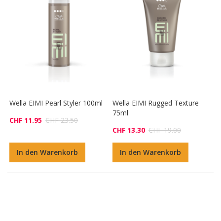
Wella EIMI Pearl Styler 100ml
Wella EIMI Rugged Texture
75ml
CHF 11.95
CHF 23.50
CHF 13.30
CHF 19.00
In den Warenkorb
In den Warenkorb