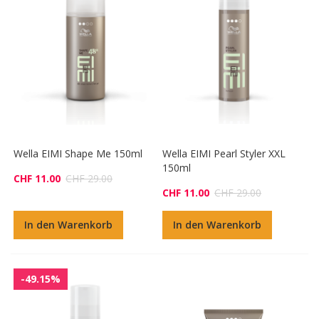
Wella EIMI Shape Me 150ml
Wella EIMI Pearl Styler XXL
150ml
CHF 11.00
CHF 29.00
CHF 11.00
CHF 29.00
In den Warenkorb
In den Warenkorb
-49.15%