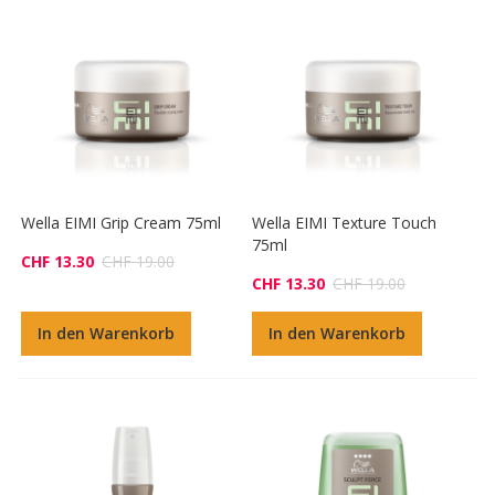
Wella EIMI Grip Cream 75ml
Wella EIMI Texture Touch
75ml
CHF 13.30
CHF 19.00
CHF 13.30
CHF 19.00
In den Warenkorb
In den Warenkorb