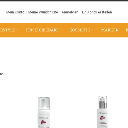
Mein Konto
Meine Wunschliste
Anmelden
Ein Konto erstellen
IRSTYLE
FRISEURBEDARF
KOSMETIK
MARKEN
te