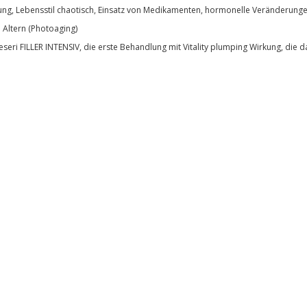
ung, Lebensstil chaotisch, Einsatz von Medikamenten, hormonelle Veränderunge
 Altern (Photoaging)
geseri FILLER INTENSIV, die erste Behandlung mit Vitality plumping Wirkung, die d