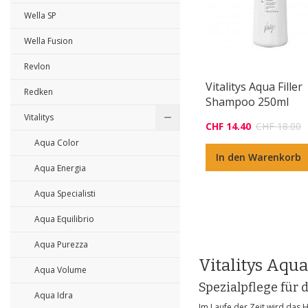
Wella SP
Wella Fusion
Revlon
Vitalitys Aqua Filler
Redken
Shampoo 250ml
Vitalitys
CHF 14.40
CHF 18.00
Aqua Color
In den Warenkorb
Aqua Energia
Aqua Specialisti
Aqua Equilibrio
Aqua Purezza
Vitalitys Aqua
Aqua Volume
Spezialpflege für
Aqua Idra
Im Laufe der Zeit wird das 