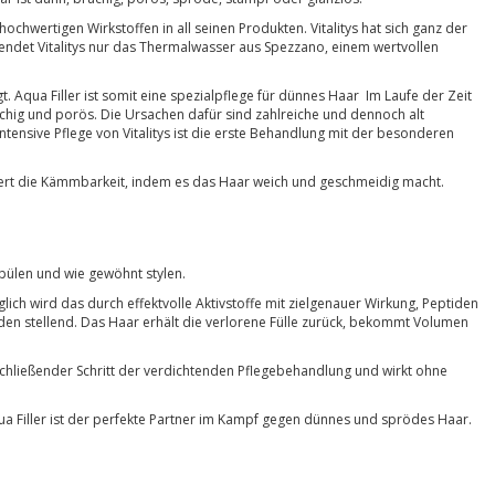
ochwertigen Wirkstoffen in all seinen Produkten. Vitalitys hat sich ganz der
ndet Vitalitys nur das Thermalwasser aus Spezzano, einem wertvollen
. Aqua Filler ist somit eine spezialpflege für dünnes Haar Im Laufe der Zeit
chig und porös. Die Ursachen dafür sind zahlreiche und dennoch alt
ensive Pflege von Vitalitys ist die erste Behandlung mit der besonderen
ssert die Kämmbarkeit, indem es das Haar weich und geschmeidig macht.
pülen und wie gewöhnt stylen.
lich wird das durch effektvolle Aktivstoffe mit zielgenauer Wirkung, Peptiden
eden stellend. Das Haar erhält die verlorene Fülle zurück, bekommt Volumen
schließender Schritt der verdichtenden Pflegebehandlung und wirkt ohne
ua Filler ist der perfekte Partner im Kampf gegen dünnes und sprödes Haar.