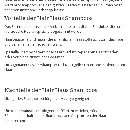
Haarbausteine wird die Struktur der Haare dabei optimiert und geglättet.
Weitere Shampoos verleihen glatten Haaren zusätzliches Volumen oder
beheben unschöne Färbeergebnisse.
Vorteile der Hair Haus Shampoos
Das Sortiment umfasst eine Vielzahl unterschiedlicher Produkte, die auf
individuelle Haaransprüche abgestimmt wurden
Haarbausteine und natürliche pflanzliche Pflegestoffe schützen das Haar
und verleihen einen schönen Glanz
Spezielle Shampoos verhindern Farbverlust, reparieren Haarschäden
oder verleihen zusätzliches Volumen
Ein sogenanntes Silbershampoo reduziert gelbe Untertöne in blondierten
Haaren
Nachteile der Hair Haus Shampoos
Nicht jedes Shampoo ist für jeden Haartyp geeignet
Um den gewünschten pflegenden Effekt zu erzielen, müssen die
Pflegeeigenschaften des Shampoos den Ansprüchen der Haare
entsprechen