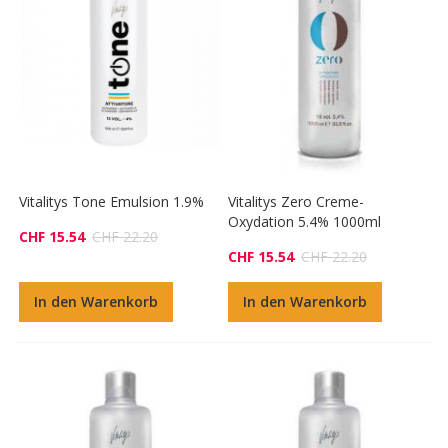
Vitalitys Tone Emulsion 1.9%
Vitalitys Zero Creme-
Oxydation 5.4% 1000ml
CHF 15.54
CHF 22.20
CHF 15.54
CHF 22.20
In den Warenkorb
In den Warenkorb