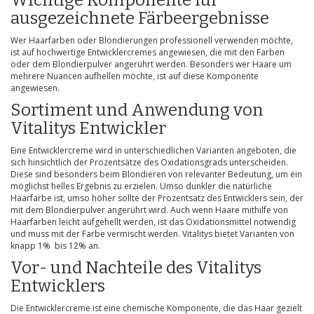
ausgezeichnete Färbeergebnisse
Wer Haarfarben oder Blondierungen professionell verwenden möchte,
ist auf hochwertige Entwicklercremes angewiesen, die mit den Farben
oder dem Blondierpulver angerührt werden. Besonders wer Haare um
mehrere Nuancen aufhellen möchte, ist auf diese Komponente
angewiesen.
Sortiment und Anwendung von
Vitalitys Entwickler
Eine Entwicklercreme wird in unterschiedlichen Varianten angeboten, die
sich hinsichtlich der Prozentsätze des Oxidationsgrads unterscheiden.
Diese sind besonders beim Blondieren von relevanter Bedeutung, um ein
möglichst helles Ergebnis zu erzielen. Umso dunkler die natürliche
Haarfarbe ist, umso höher sollte der Prozentsatz des Entwicklers sein, der
mit dem Blondierpulver angerührt wird. Auch wenn Haare mithilfe von
Haarfarben leicht aufgehellt werden, ist das Oxidationsmittel notwendig
und muss mit der Farbe vermischt werden. Vitalitys bietet Varianten von
knapp 1% bis 12% an.
Vor- und Nachteile des Vitalitys
Entwicklers
Die Entwicklercreme ist eine chemische Komponente, die das Haar gezielt