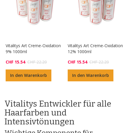
Vitalitys Art Creme-Oxidation
Vitalitys Art Creme-Oxidation
9% 1000ml
12% 1000ml
CHF 15.54
CHF 22.20
CHF 15.54
CHF 22.20
In den Warenkorb
In den Warenkorb
Vitalitys Entwickler für alle
Haarfarben und
Intensivtönungen
Wichtige Komponente für