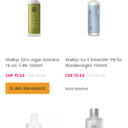
Vitalitys Zero vegan Activator
Vitalitys Ice 9 Entwickler 9% für
18 vol. 5.4% 1000ml
Blondierungen 1000ml
CHF 15.54
CHF 22.20
CHF 15.54
CHF 22.20
In den Warenkorb
Nicht lieferbar