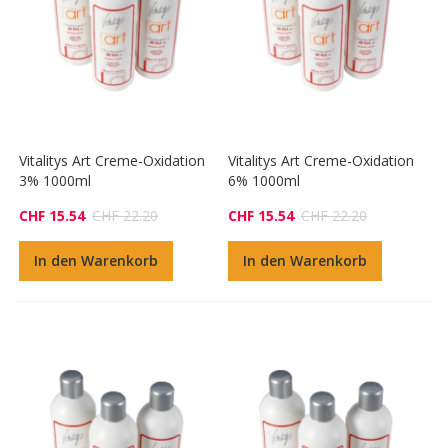
Vitalitys Art Creme-Oxidation
Vitalitys Art Creme-Oxidation
3% 1000ml
6% 1000ml
CHF 15.54
CHF 22.20
CHF 15.54
CHF 22.20
In den Warenkorb
In den Warenkorb