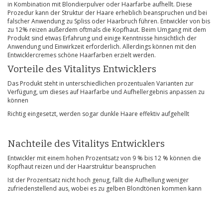
in Kombination mit Blondierpulver oder Haarfarbe aufhellt. Diese
Prozedur kann der Struktur der Haare erheblich beanspruchen und bei
falscher Anwendung zu Spliss oder Haarbruch führen. Entwickler von bis
zu 12% reizen außerdem oftmals die Kopfhaut. Beim Umgang mit dem
Produkt sind etwas Erfahrung und einige Kenntnisse hinsichtlich der
Anwendung und Einwirkzeit erforderlich. Allerdings können mit den
Entwicklercremes schöne Haarfarben erzielt werden.
Vorteile des Vitalitys Entwicklers
Das Produkt steht in unterschiedlichen prozentualen Varianten zur
Verfügung, um dieses auf Haarfarbe und Aufhellergebnis anpassen zu
können
Richtig eingesetzt, werden sogar dunkle Haare effektiv aufgehellt
Nachteile des Vitalitys Entwicklers
Entwickler mit einem hohen Prozentsatz von 9 % bis 12 % können die
Kopfhaut reizen und der Haarstruktur beanspruchen
Ist der Prozentsatz nicht hoch genug, fällt die Aufhellung weniger
zufriedenstellend aus, wobei es zu gelben Blondtönen kommen kann