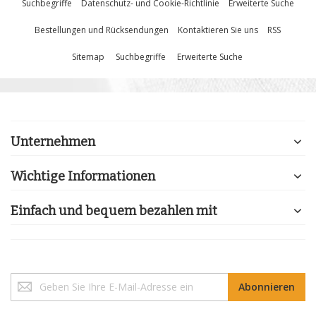
Suchbegriffe
Datenschutz- und Cookie-Richtlinie
Erweiterte Suche
Bestellungen und Rücksendungen
Kontaktieren Sie uns
RSS
Sitemap
Suchbegriffe
Erweiterte Suche
Unternehmen
Wichtige Informationen
Einfach und bequem bezahlen mit
Melden
Abonnieren
Sie
sich
für