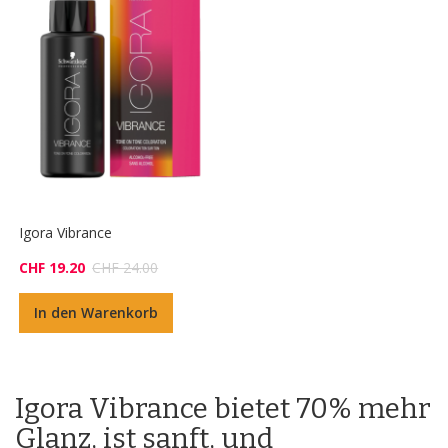
Igora Vibrance
CHF 19.20
CHF 24.00
In den Warenkorb
Igora Vibrance bietet 70% mehr
Glanz, ist sanft, und