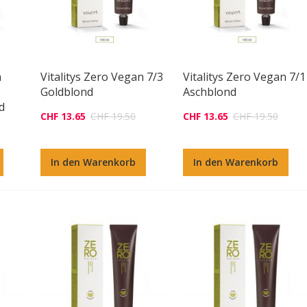
n
Vitalitys Zero Vegan 7/3
Vitalitys Zero Vegan 7/1
Goldblond
Aschblond
d
CHF 13.65
CHF 19.50
CHF 13.65
CHF 19.50
In den Warenkorb
In den Warenkorb