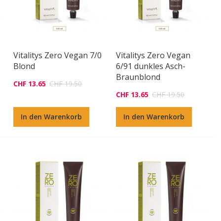
Vitalitys Zero Vegan 7/0
Vitalitys Zero Vegan
Blond
6/91 dunkles Asch-
Braunblond
CHF 13.65
CHF 19.50
CHF 13.65
CHF 19.50
In den Warenkorb
In den Warenkorb