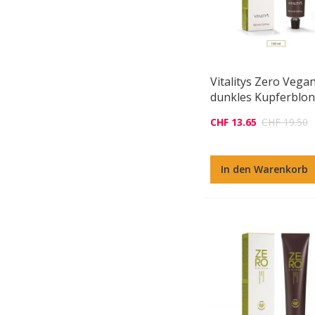
Vitalitys Zero Vega
dunkles Kupferblo
CHF 13.65
CHF 19.50
In den Warenkorb