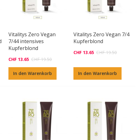
Vitalitys Zero Vegan
Vitalitys Zero Vegan 7/4
d
7/44 intensives
Kupferblond
Kupferblond
CHF 13.65
CHF 19.50
CHF 13.65
CHF 19.50
In den Warenkorb
In den Warenkorb