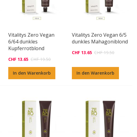
Vitalitys Zero Vegan
Vitalitys Zero Vegan 6/5
6/64 dunkles
dunkles Mahagoniblond
Kupferrotblond
CHF 13.65
CHF 19.50
CHF 13.65
CHF 19.50
In den Warenkorb
In den Warenkorb