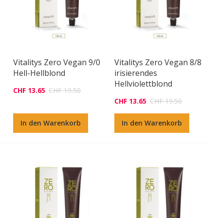
Vitalitys Zero Vegan 9/0
Vitalitys Zero Vegan 8/8
Hell-Hellblond
irisierendes
Hellviolettblond
CHF 13.65
CHF 19.50
CHF 13.65
CHF 19.50
In den Warenkorb
In den Warenkorb