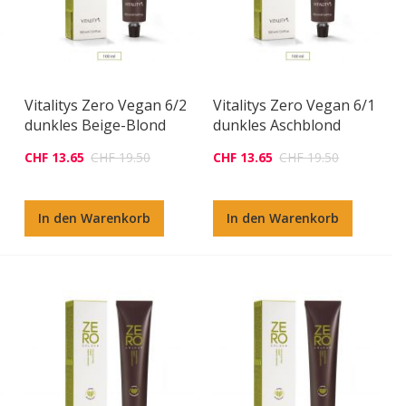
Vitalitys Zero Vegan 6/2
Vitalitys Zero Vegan 6/1
dunkles Beige-Blond
dunkles Aschblond
CHF 13.65
CHF 19.50
CHF 13.65
CHF 19.50
In den Warenkorb
In den Warenkorb