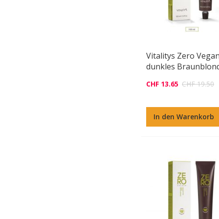
Vitalitys Zero Vega
dunkles Braunblon
CHF 13.65
CHF 19.50
In den Warenkorb