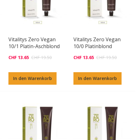
Vitalitys Zero Vegan
Vitalitys Zero Vegan
10/1 Platin-Aschblond
10/0 Platinblond
CHF 13.65
CHF 19.50
CHF 13.65
CHF 19.50
In den Warenkorb
In den Warenkorb