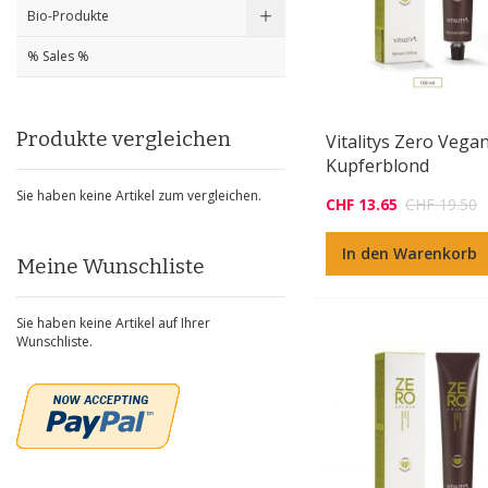
Bio-Produkte
% Sales %
Produkte vergleichen
Vitalitys Zero Vega
Kupferblond
Sie haben keine Artikel zum vergleichen.
CHF 13.65
CHF 19.50
In den Warenkorb
Meine Wunschliste
Sie haben keine Artikel auf Ihrer
Wunschliste.