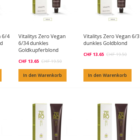
n 6/4
Vitalitys Zero Vegan
Vitalitys Zero Vegan 6/3
nd
6/34 dunkles
dunkles Goldblond
Goldkupferblond
CHF 13.65
CHF 19.50
CHF 13.65
CHF 19.50
In den Warenkorb
In den Warenkorb