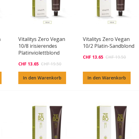
n
Vitalitys Zero Vegan
Vitalitys Zero Vegan
10/8 irisierendes
10/2 Platin-Sandblond
Platinviolettblond
CHF 13.65
CHF 19.50
CHF 13.65
CHF 19.50
In den Warenkorb
In den Warenkorb