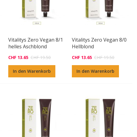
Vitalitys Zero Vegan 8/1
Vitalitys Zero Vegan 8/0
helles Aschblond
Hellblond
CHF 13.65
CHF 19.50
CHF 13.65
CHF 19.50
In den Warenkorb
In den Warenkorb