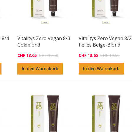
n 8/4
Vitalitys Zero Vegan 8/3
Vitalitys Zero Vegan 8/2
Goldblond
helles Beige-Blond
CHF 13.65
CHF 19.50
CHF 13.65
CHF 19.50
In den Warenkorb
In den Warenkorb