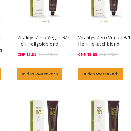
n
Vitalitys Zero Vegan 9/3
Vitalitys Zero Vegan 9/1
Hell-Hellgoldblond
Hell-Hellaschblond
d
CHF 13.65
CHF 19.50
CHF 13.65
CHF 19.50
In den Warenkorb
In den Warenkorb