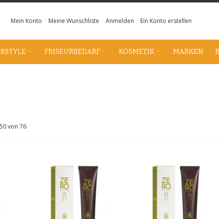
Mein Konto
Meine Wunschliste
Anmelden
Ein Konto erstellen
IRSTYLE
FRISEURBEDARF
KOSMETIK
MARKEN
50
von
76