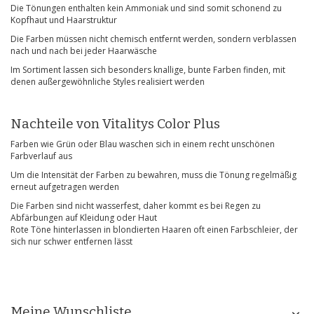
Die Tönungen enthalten kein Ammoniak und sind somit schonend zu
Kopfhaut und Haarstruktur
Die Farben müssen nicht chemisch entfernt werden, sondern verblassen
nach und nach bei jeder Haarwäsche
Im Sortiment lassen sich besonders knallige, bunte Farben finden, mit
denen außergewöhnliche Styles realisiert werden
Nachteile von Vitalitys Color Plus
Farben wie Grün oder Blau waschen sich in einem recht unschönen
Farbverlauf aus
Um die Intensität der Farben zu bewahren, muss die Tönung regelmäßig
erneut aufgetragen werden
Die Farben sind nicht wasserfest, daher kommt es bei Regen zu
Abfärbungen auf Kleidung oder Haut
Rote Töne hinterlassen in blondierten Haaren oft einen Farbschleier, der
sich nur schwer entfernen lässt
Meine Wunschliste