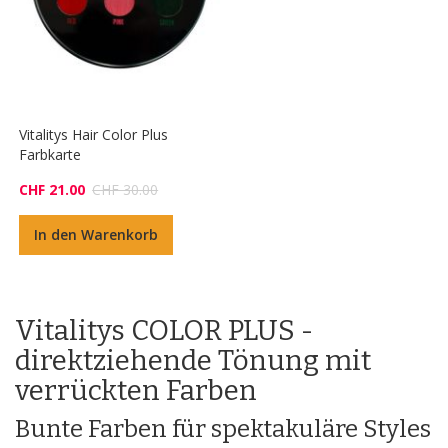
Vitalitys Hair Color Plus
Farbkarte
CHF 21.00
CHF 30.00
In den Warenkorb
Vitalitys COLOR PLUS -
direktziehende Tönung mit
verrückten Farben
Bunte Farben für spektakuläre Styles