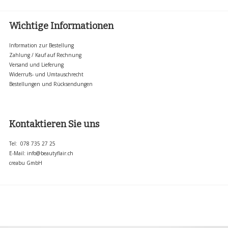
Wichtige Informationen
Information zur Bestellung
Zahlung / Kauf auf Rechnung
Versand und Lieferung
Widerrufs- und Umtauschrecht
Bestellungen und Rücksendungen
Kontaktieren Sie uns
Tel: 078 735 27 25
E-Mail:
info@beautyflair.ch
creabu GmbH