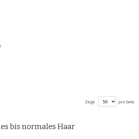
e
Zeige
pro Seite
nes bis normales Haar