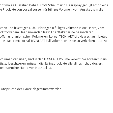
 optimales Aussehen behält. Trotz Schaum und Haarspray genügt schon eine
 Produkte von Loreal sorgen für fülliges Volumen, vom Ansatz bis in die
hen und fruchtigen Duft. Er bringt ein fülliges Volumen in die Haare, vom
und trockenem Haar anwenden lässt. Er entfaltet seine besonderen
toffen und anionischen Polymeren. Loreal TECNI ART Lift Haarschaum bietet
 die Haare mit Loreal TECNI ART Full Volume, ohne sie zu verkleben oder zu
Volumen verleihen, sind in der TECNI ART Volume vereint. Sie sorgen für ein
g zu beschweren, müssen die Stylingprodukte allerdings richtig dosiert
eanspruchte Haare von Nachteil ist.
die Ansprüche der Haare abgestimmt werden