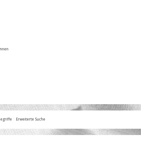
önnen
egriffe
Erweiterte Suche