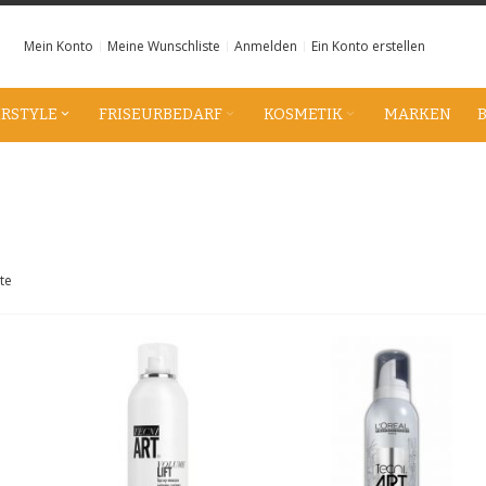
Mein Konto
Meine Wunschliste
Anmelden
Ein Konto erstellen
IRSTYLE
FRISEURBEDARF
KOSMETIK
MARKEN
te