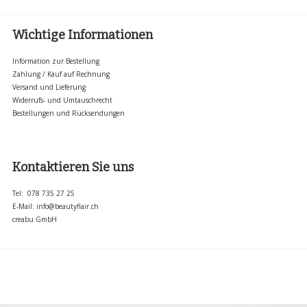
Wichtige Informationen
Information zur Bestellung
Zahlung / Kauf auf Rechnung
Versand und Lieferung
Widerrufs- und Umtauschrecht
Bestellungen und Rücksendungen
Kontaktieren Sie uns
Tel: 078 735 27 25
E-Mail:
info@beautyflair.ch
creabu GmbH