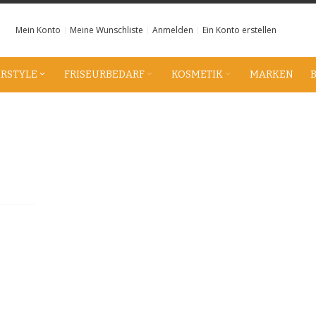
Mein Konto
Meine Wunschliste
Anmelden
Ein Konto erstellen
IRSTYLE
FRISEURBEDARF
KOSMETIK
MARKEN