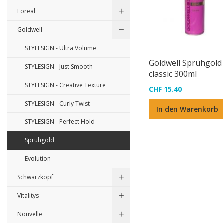
Loreal
Goldwell
STYLESIGN - Ultra Volume
Goldwell Sprühgold
STYLESIGN - Just Smooth
classic 300ml
STYLESIGN - Creative Texture
CHF 15.40
STYLESIGN - Curly Twist
In den Warenkorb
STYLESIGN - Perfect Hold
Sprühgold
Evolution
Schwarzkopf
Vitalitys
Nouvelle