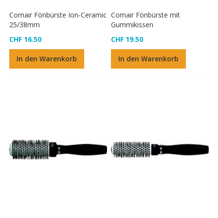
Comair Fönbürste Ion-Ceramic
Comair Fönbürste mit
25/38mm
Gummikissen
CHF 16.50
CHF 19.50
In den Warenkorb
In den Warenkorb