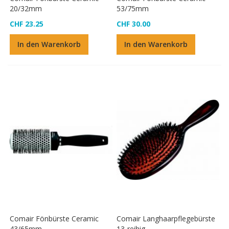
20/32mm
53/75mm
CHF 23.25
CHF 30.00
In den Warenkorb
In den Warenkorb
Comair Fönbürste Ceramic
Comair Langhaarpflegebürste
43/65mm
13-reihig