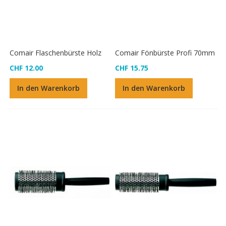
Comair Flaschenbürste Holz
Comair Fönbürste Profi 70mm
CHF 12.00
CHF 15.75
In den Warenkorb
In den Warenkorb