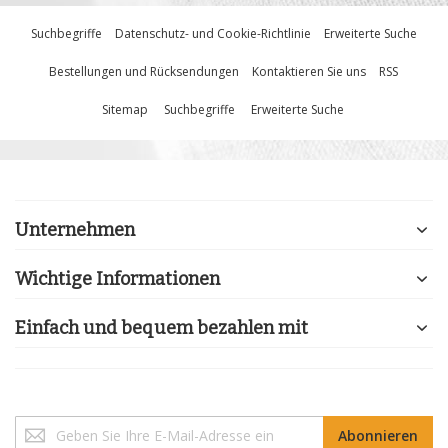
Suchbegriffe
Datenschutz- und Cookie-Richtlinie
Erweiterte Suche
Bestellungen und Rücksendungen
Kontaktieren Sie uns
RSS
Sitemap
Suchbegriffe
Erweiterte Suche
Unternehmen
Wichtige Informationen
Einfach und bequem bezahlen mit
Melden
Abonnieren
Sie