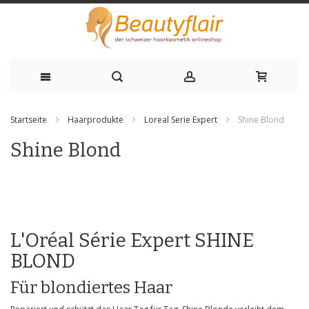
Zum
Startseite
Haarprodukte
Loreal Serie Expert
Shine Blond
Inhalt
Shine Blond
springen
L'Oréal Série Expert SHINE
BLOND
Für blondiertes Haar