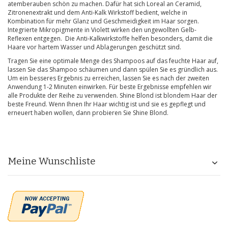
atemberauben schön zu machen. Dafür hat sich Loreal an Ceramid,
Zitronenextrakt und dem Anti-Kalk Wirkstoff bedient, welche in
Kombination für mehr Glanz und Geschmeidigkeit im Haar sorgen.
Integrierte Mikropigmente in Violett wirken den ungewollten Gelb-
Reflexen entgegen. Die Anti-Kalkwirkstoffe helfen besonders, damit die
Haare vor hartem Wasser und Ablagerungen geschützt sind.
Tragen Sie eine optimale Menge des Shampoos auf das feuchte Haar auf,
lassen Sie das Shampoo schäumen und dann spülen Sie es gründlich aus.
Um ein besseres Ergebnis zu erreichen, lassen Sie es nach der zweiten
Anwendung 1-2 Minuten einwirken. Für beste Ergebnisse empfehlen wir
alle Produkte der Reihe zu verwenden. Shine Blond ist blondem Haar der
beste Freund. Wenn Ihnen Ihr Haar wichtig ist und sie es gepflegt und
erneuert haben wollen, dann probieren Sie Shine Blond.
Meine Wunschliste