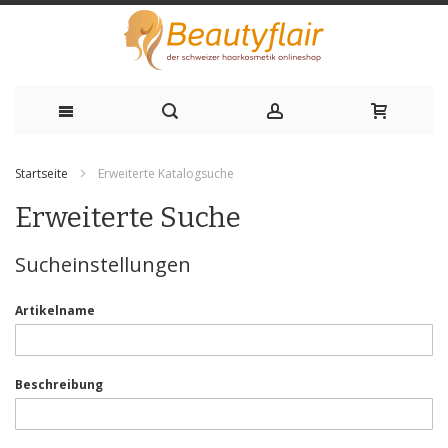
Zum
Startseite
Erweiterte Katalogsuche
Inhalt
Erweiterte Suche
springen
Sucheinstellungen
Artikelname
Beschreibung