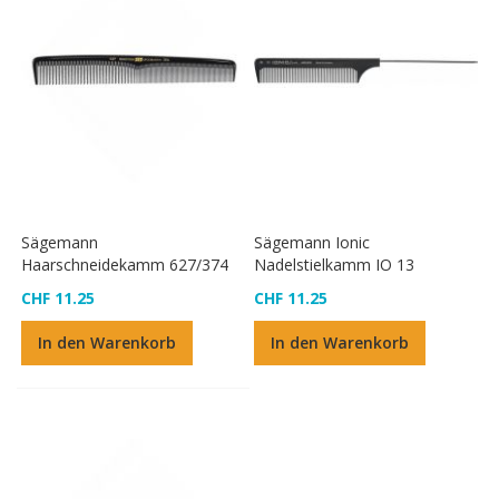
Sägemann
Sägemann Ionic
Haarschneidekamm 627/374
Nadelstielkamm IO 13
CHF 11.25
CHF 11.25
In den Warenkorb
In den Warenkorb