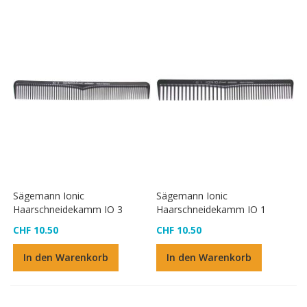
Sägemann Ionic
Sägemann Ionic
Haarschneidekamm IO 3
Haarschneidekamm IO 1
CHF 10.50
CHF 10.50
In den Warenkorb
In den Warenkorb