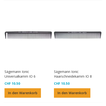
Sägemann Ionic
Sägemann Ionic
Universalkamm IO 6
Haarschneidekamm IO 8
CHF 10.50
CHF 10.50
In den Warenkorb
In den Warenkorb