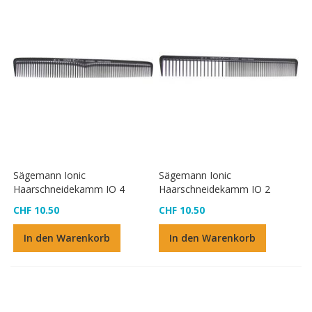
Sägemann Ionic
Sägemann Ionic
Haarschneidekamm IO 4
Haarschneidekamm IO 2
CHF 10.50
CHF 10.50
In den Warenkorb
In den Warenkorb