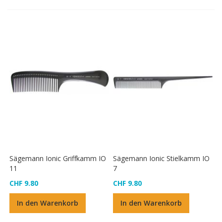
Sägemann Ionic Griffkamm IO
Sägemann Ionic Stielkamm IO
11
7
CHF 9.80
CHF 9.80
In den Warenkorb
In den Warenkorb