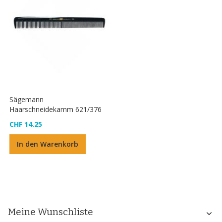
Sägemann
Haarschneidekamm 621/376
CHF 14.25
In den Warenkorb
Meine Wunschliste