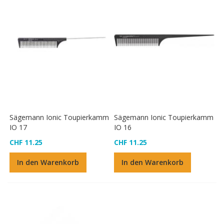
Sägemann Ionic Toupierkamm
Sägemann Ionic Toupierkamm
IO 17
IO 16
CHF 11.25
CHF 11.25
In den Warenkorb
In den Warenkorb