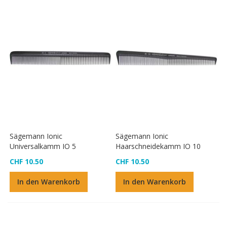
Sägemann Ionic
Sägemann Ionic
Universalkamm IO 5
Haarschneidekamm IO 10
CHF 10.50
CHF 10.50
In den Warenkorb
In den Warenkorb