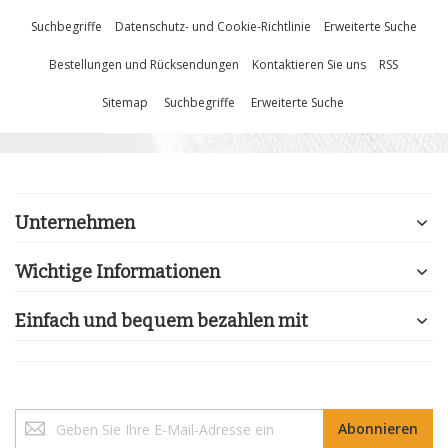
Suchbegriffe
Datenschutz- und Cookie-Richtlinie
Erweiterte Suche
Bestellungen und Rücksendungen
Kontaktieren Sie uns
RSS
Sitemap
Suchbegriffe
Erweiterte Suche
Unternehmen
Wichtige Informationen
Einfach und bequem bezahlen mit
Melden
Abonnieren
Sie