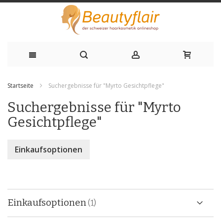
Zum
Startseite
Suchergebnisse für "Myrto Gesichtpflege"
Inhalt
Suchergebnisse für "Myrto
springen
Gesichtpflege"
Einkaufsoptionen
Einkaufsoptionen