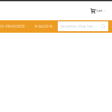
Cart
BIO-PRODUKTE
% SALES %