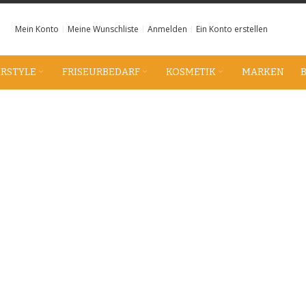
Mein Konto
Meine Wunschliste
Anmelden
Ein Konto erstellen
IRSTYLE
FRISEURBEDARF
KOSMETIK
MARKEN