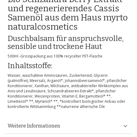
und regenerierendes Cassis
Samenöl aus dem Haus myrto
naturalcosmetics
Duschbalsam für anspruchsvolle,
sensible und trockene Haut
500ml -Grosspackung aus 100% recycelter PET-Flasche
Inhaltsstoffe:
Wasser, waschaktive Aminosäuren, Zuckertensid, Glycerin
(palmölfrei), Meersalz, Arganöl*, Johannisbeersamenöl*, pflanzlicher
Konditionierer, Xanthan, Milchsäure, antibakterieller Wirkkomplex aus
Anis-und Levulinsäure, Schizandrabeeren-Extrakt*, pflanzlicher
Konditionierer, Weizenprotein, Vitamin E, Bergamotteöl* **,
Limettenöl* **, Myrtenöl* **, *kontrolliert biologischer Anbau oder
kontrollierte Wildsammlung **naturreine ätherische Öle
Weitere Informationen