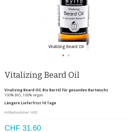
Vitalizing Beard Oil
Zum
Anfang
der
Vitalizing Beard Oil
Bildgalerie
springen
Vitalizing Beard Oil, Bio Bartöl für gesunden Bartwuchs
100% BIO, 100% vegan
Längere Lieferfrist 10 Tage
Artikelnummer
H03
CHF 31.60