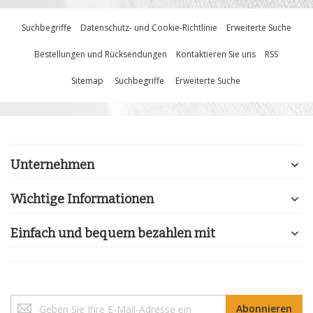
Suchbegriffe
Datenschutz- und Cookie-Richtlinie
Erweiterte Suche
Bestellungen und Rücksendungen
Kontaktieren Sie uns
RSS
Sitemap
Suchbegriffe
Erweiterte Suche
Unternehmen
Wichtige Informationen
Einfach und bequem bezahlen mit
Melden
Abonnieren
Sie