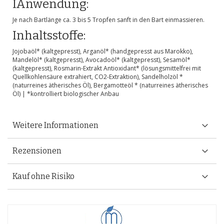
IAnwendung:
Je nach Bartlänge ca. 3 bis 5 Tropfen sanft in den Bart einmassieren.
Inhaltsstoffe:
Jojobaöl* (kaltgepresst), Arganöl* (handgepresst aus Marokko),
Mandelöl* (kaltgepresst), Avocadoöl* (kaltgepresst), Sesamöl*
(kaltgepresst), Rosmarin-Extrakt Antioxidant* (lösungsmittelfrei mit
Quellkohlensäure extrahiert, CO2-Extraktion), Sandelholzöl *
(naturreines ätherisches Öl), Bergamotteöl * (naturreines ätherisches
Öl) | *kontrolliert biologischer Anbau
Weitere Informationen
Rezensionen
Kauf ohne Risiko