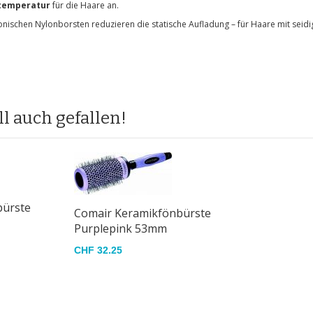
gtemperatur
für die Haare an.
onischen Nylonborsten reduzieren die statische Aufladung – für Haare mit seid
l auch gefallen!
bürste
Comair Keramikfönbürste
Purplepink 53mm
CHF 32.25