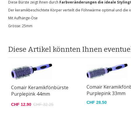
Diese Bürste zeigt Ihnen durch
Farbveränderungen die ideale Stylin
Der keramikbeschichtete Körper verteilt die Föhnwärme optimal und die i
Mit Aufhänge-Öse
Grösse: 25mm
Diese Artikel könnten Ihnen eventuel
Comair Keramikfön
Comair Keramikfönbürste
Purplepink 33mm
Purplepink 44mm
CHF 28.50
CHF 12.90
CHF 32.25