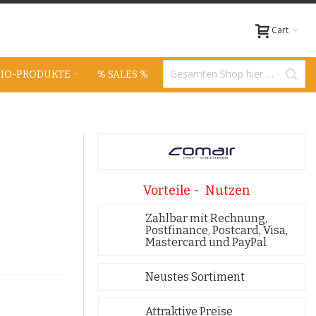
Cart
BIO-PRODUKTE
% SALES %
Vorteile - Nutzen
Zahlbar mit Rechnung,
Postfinance, Postcard, Visa,
Mastercard und PayPal
Neustes Sortiment
Attraktive Preise