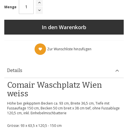
Menge
In den Warenkorb
Zur Wunschliste hinzufügen
Details
Comair Waschplatz Wien
weiss
Höhe bei gekipptem Becken ca. 93 cm, Breite 36,5 cm, Tiefe mit
Fussauflage 150 cm, Becken 50 cm breit x 38 cm tief, ohne Fussablage
120,5 cm, inkl. Einhebelmischbatterie
Grösse: 93 x 63,5 x 120,5 - 150 cm