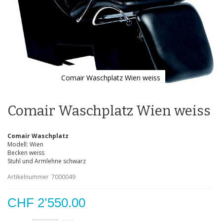
Comair Waschplatz Wien weiss
Zum
Anfang
der
Comair Waschplatz Wien weiss
Bildgalerie
springen
Comair Waschplatz
Modell: Wien
Becken weiss
Stuhl und Armlehne schwarz
Artikelnummer
7000049
CHF 2’550.00