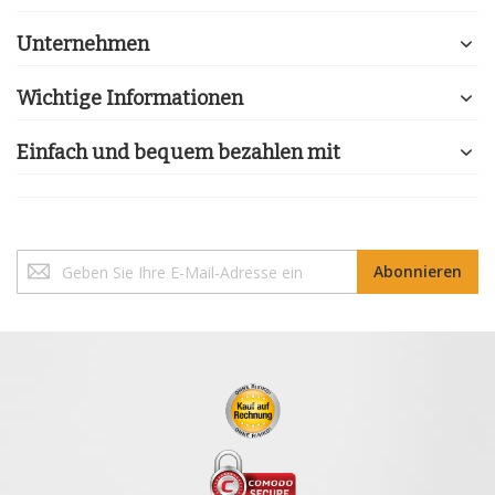
Unternehmen
Wichtige Informationen
Einfach und bequem bezahlen mit
Melden
Abonnieren
Sie
sich
für
unseren
Newsletter
an: