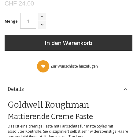
CHF 24.00
Menge
In den Warenkorb
Zur Wunschliste hinzufügen
Details
Goldwell Roughman
Mattierende Creme Paste
Das ist eine cremige Paste mit Farbschutz für matte Styles mit
absoluter Kontrolle. Sie diszipliniert selbst sehr widerspenstige Haare
und verleiht ihnen Halt den ganzen Tag lang.