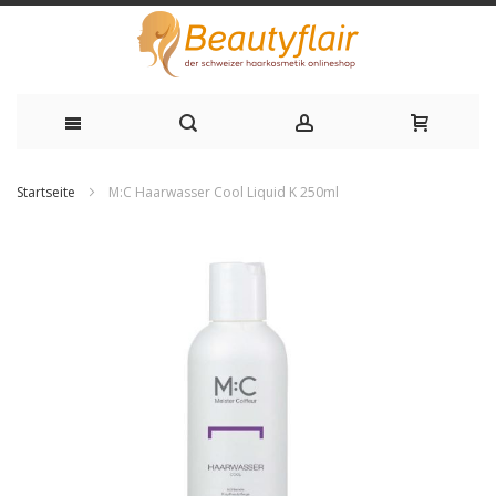
Zum
Startseite
M:C Haarwasser Cool Liquid K 250ml
Inhalt
Zum
springen
Ende
der
Bildgalerie
springen