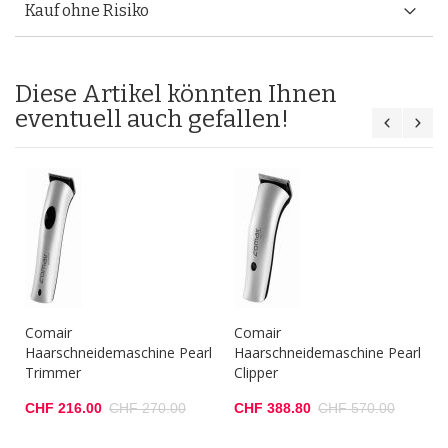
Kauf ohne Risiko
Diese Artikel könnten Ihnen
eventuell auch gefallen!
Comair
Comair
Haarschneidemaschine Pearl
Haarschneidemaschine Pearl
Trimmer
Clipper
CHF 216.00
CHF 270.00
CHF 388.80
CHF 570.00