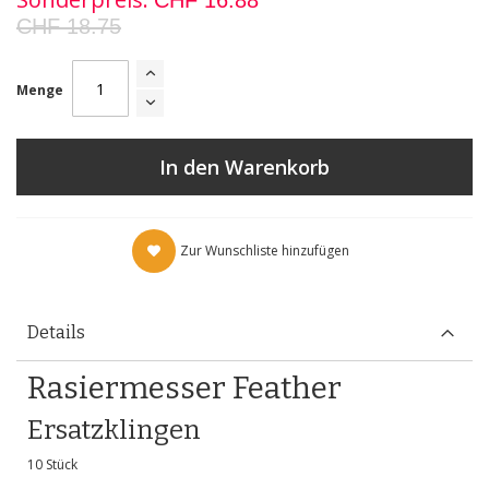
CHF 16.88
CHF 18.75
Menge
In den Warenkorb
Zur Wunschliste hinzufügen
Details
Rasiermesser Feather
Ersatzklingen
10 Stück