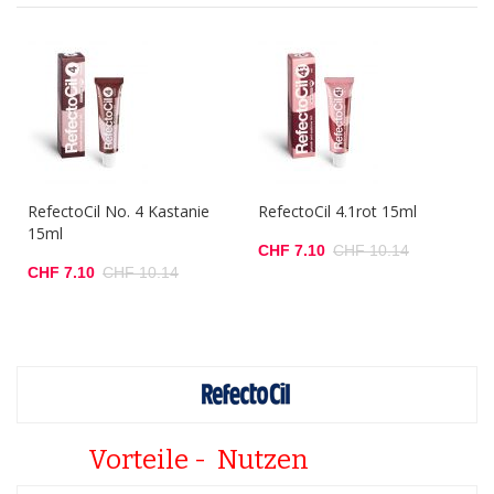
RefectoCil No. 4 Kastanie
RefectoCil 4.1rot 15ml
15ml
CHF 7.10
CHF 10.14
CHF 7.10
CHF 10.14
Vorteile - Nutzen