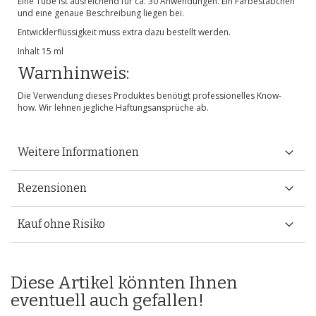
Eine Tube ist ausreichend für ca. 30 Anwendungen. Ein Färbestäbchen
und eine genaue Beschreibung liegen bei.
Entwicklerflüssigkeit muss extra dazu bestellt werden.
Inhalt 15 ml
Warnhinweis:
Die Verwendung dieses Produktes benötigt professionelles Know-
how. Wir lehnen jegliche Haftungsansprüche ab.
Weitere Informationen
Rezensionen
Kauf ohne Risiko
Diese Artikel könnten Ihnen
eventuell auch gefallen!