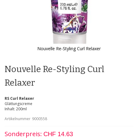
Nouvelle Re-Styling Curl Relaxer
Zum
Anfang
der
Nouvelle Re-Styling Curl
Bildgalerie
springen
Relaxer
RS Curl Relaxer
Glättungscreme
Inhalt: 200ml
Artikelnummer
9000558
Sonderpreis
CHF 14.63