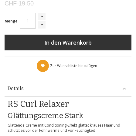
CHF 19.50
Menge
In den Warenkorb
Zur Wunschliste hinzufügen
Details
RS Curl Relaxer
Glättungscreme Stark
Glättende Creme mit Conditioning-Effekt glättet krauses Haar und
schützt es vor der Föhnwärme und vor Feuchtigkeit