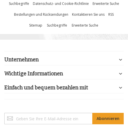
Suchbegriffe
Datenschutz- und Cookie-Richtlinie
Erweiterte Suche
Bestellungen und Rücksendungen
Kontaktieren Sie uns
RSS
Sitemap
Suchbegriffe
Erweiterte Suche
Unternehmen
Wichtige Informationen
Einfach und bequem bezahlen mit
Melden
Abonnieren
Sie
sich