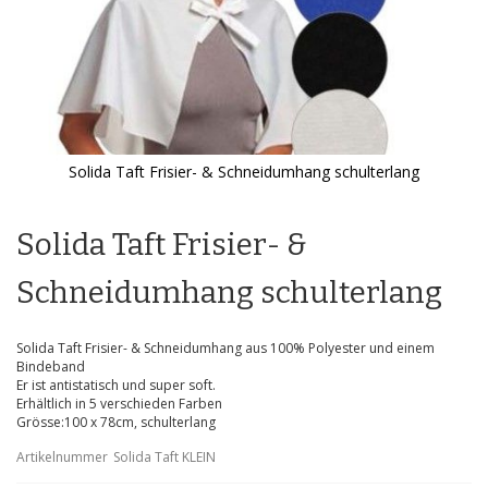
Solida Taft Frisier- & Schneidumhang schulterlang
Zum
Anfang
der
Solida Taft Frisier- &
Bildgalerie
springen
Schneidumhang schulterlang
Solida Taft Frisier- & Schneidumhang aus 100% Polyester und einem
Bindeband
Er ist antistatisch und super soft.
Erhältlich in 5 verschieden Farben
Grösse:100 x 78cm, schulterlang
Artikelnummer
Solida Taft KLEIN