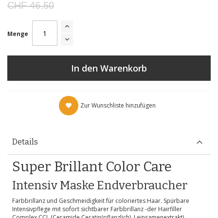
CHF 46.50
Menge
In den Warenkorb
Zur Wunschliste hinzufügen
Details
Super Brillant Color Care
Intensiv Maske Endverbraucher
Farbbrillanz und Geschmeidigkeit für coloriertes Haar. Spürbare
Intensivpflege mit sofort sichtbarer Farbbrillanz -der Hairfiller
Complex CCL (Ceramide,Ceratin(pflanzlich), Leinsamenextrakt)