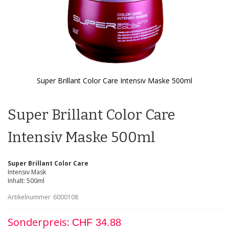
Super Brillant Color Care Intensiv Maske 500ml
Zum
Anfang
der
Super Brillant Color Care
Bildgalerie
springen
Intensiv Maske 500ml
Super Brillant Color Care
Intensiv Mask
Inhalt: 500ml
Artikelnummer
6000108
Sonderpreis
CHF 34.88