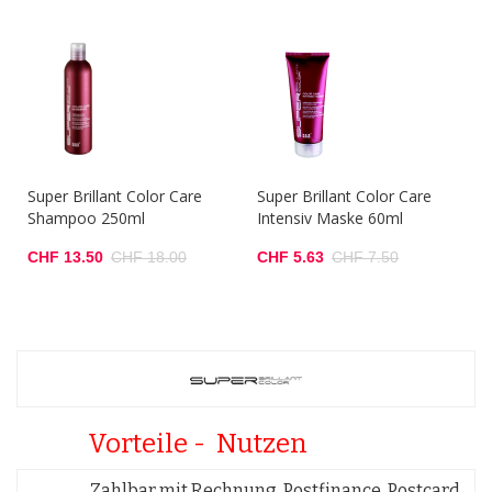
Super Brillant Color Care
Super Brillant Color Care
Shampoo 250ml
Intensiv Maske 60ml
CHF 13.50
CHF 18.00
CHF 5.63
CHF 7.50
Vorteile - Nutzen
Zahlbar mit Rechnung, Postfinance, Postcard,