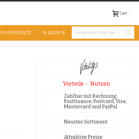
Cart
BIO-PRODUKTE
% SALES %
Vorteile - Nutzen
Zahlbar mit Rechnung,
Postfinance, Postcard, Visa,
Mastercard und PayPal
Neustes Sortiment
Attraktive Preise