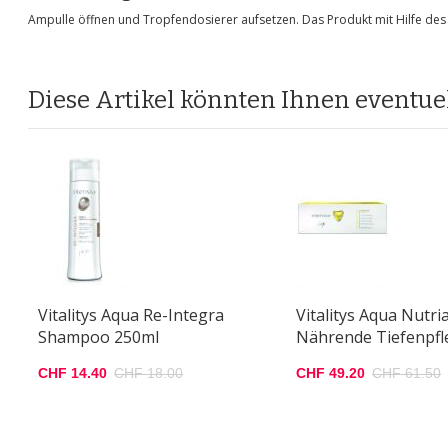
Ampulle öffnen und Tropfendosierer aufsetzen. Das Produkt mit Hilfe des
Diese Artikel könnten Ihnen eventuel
Vitalitys Aqua Re-Integra
Vitalitys Aqua Nutria
Shampoo 250ml
Nährende Tiefenpfl
CHF 14.40
CHF 18.00
CHF 49.20
CHF 61.50