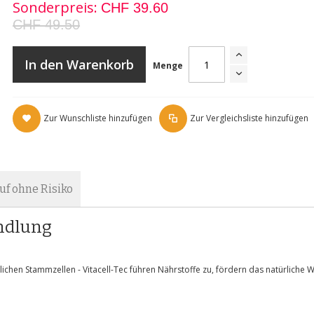
Sonderpreis
CHF 39.60
CHF 49.50
In den Warenkorb
Menge
Zur Wunschliste hinzufügen
Zur Vergleichsliste hinzufügen
uf ohne Risiko
andlung
zlichen Stammzellen - Vitacell-Tec führen Nährstoffe zu, fördern das natürlich