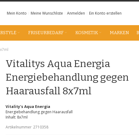
Mein Konto
Meine Wunschliste
Anmelden
Ein Konto erstellen
IRSTYLE
FRISEURBEDARF
KOSMETIK
MARKEN
8x7ml
Vitalitys Aqua Energia
Energiebehandlung gegen
Haarausfall 8x7ml
Vitality's Aqua Energia
Energiebehandlung gegen Haarausfall
Inhalt: 8x7ml
Artikelnummer
2710358