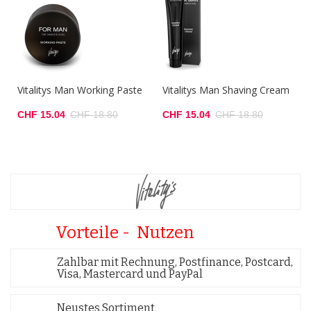
Vitalitys Man Working Paste
Vitalitys Man Shaving Cream
CHF 15.04
CHF 18.80
CHF 15.04
CHF 18.80
Vorteile - Nutzen
Zahlbar mit Rechnung, Postfinance, Postcard,
Visa, Mastercard und PayPal
Neustes Sortiment