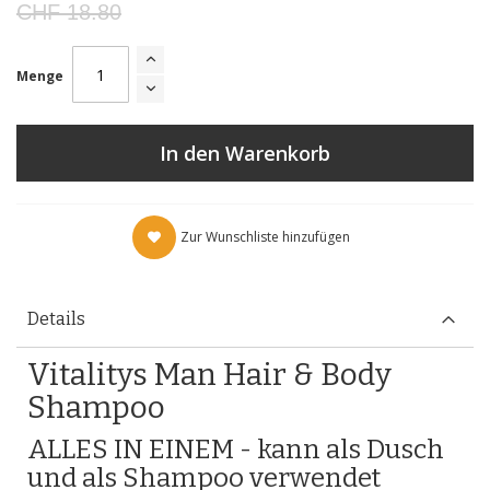
CHF 18.80
Menge
In den Warenkorb
Zur Wunschliste hinzufügen
Details
Vitalitys Man Hair & Body
Shampoo
ALLES IN EINEM - kann als Dusch
und als Shampoo verwendet