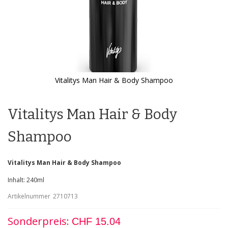
Vitalitys Man Hair & Body Shampoo
Zum
Anfang
der
Vitalitys Man Hair & Body
Bildgalerie
springen
Shampoo
Vitalitys Man Hair & Body Shampoo
Inhalt: 240ml
Artikelnummer
2710713
Sonderpreis
CHF 15.04