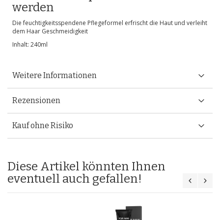
werden
Die feuchtigkeitsspendene Pflegeformel erfrischt die Haut und verleiht
dem Haar Geschmeidigkeit
Inhalt: 240ml
Weitere Informationen
Rezensionen
Kauf ohne Risiko
Diese Artikel könnten Ihnen
eventuell auch gefallen!