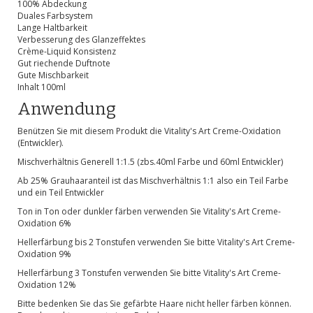
100% Abdeckung
Duales Farbsystem
Lange Haltbarkeit
Verbesserung des Glanzeffektes
Crème-Liquid Konsistenz
Gut riechende Duftnote
Gute Mischbarkeit
Inhalt 100ml
Anwendung
Benützen Sie mit diesem Produkt die Vitality's Art Creme-Oxidation
(Entwickler).
Mischverhältnis Generell 1:1.5 (zbs.40ml Farbe und 60ml Entwickler)
Ab 25% Grauhaaranteil ist das Mischverhältnis 1:1 also ein Teil Farbe
und ein Teil Entwickler
Ton in Ton oder dunkler färben verwenden Sie Vitality's Art Creme-
Oxidation 6%
Hellerfärbung bis 2 Tonstufen verwenden Sie bitte Vitality's Art Creme-
Oxidation 9%
Hellerfärbung 3 Tonstufen verwenden Sie bitte Vitality's Art Creme-
Oxidation 12%
Bitte bedenken Sie das Sie gefärbte Haare nicht heller färben können.