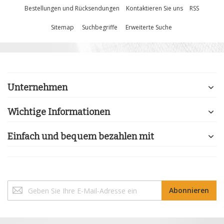
Bestellungen und Rücksendungen
Kontaktieren Sie uns
RSS
Sitemap
Suchbegriffe
Erweiterte Suche
Unternehmen
Wichtige Informationen
Einfach und bequem bezahlen mit
Melden
Abonnieren
Sie
sich
für
unseren