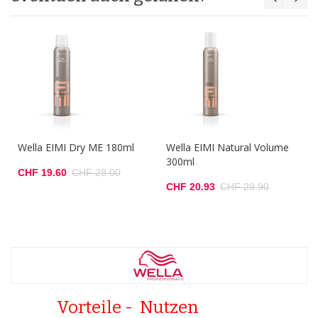
Wella EIMI Dry ME 180ml
Wella EIMI Natural Volume
300ml
CHF 19.60
CHF 28.00
CHF 20.93
CHF 29.90
Vorteile - Nutzen