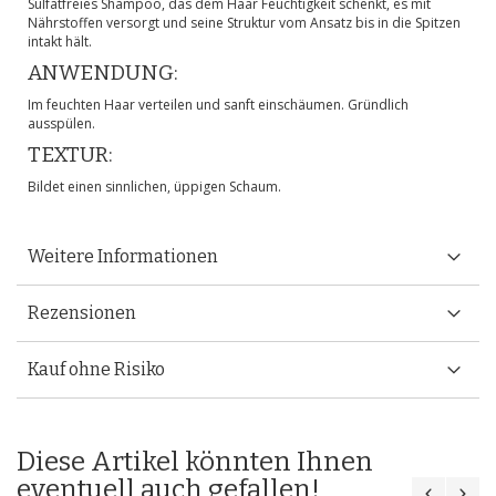
Sulfatfreies Shampoo, das dem Haar Feuchtigkeit schenkt, es mit
Nährstoffen versorgt und seine Struktur vom Ansatz bis in die Spitzen
intakt hält.
ANWENDUNG:
Im feuchten Haar verteilen und sanft einschäumen. Gründlich
ausspülen.
TEXTUR:
Bildet einen sinnlichen, üppigen Schaum.
Weitere Informationen
Rezensionen
Kauf ohne Risiko
Diese Artikel könnten Ihnen
eventuell auch gefallen!