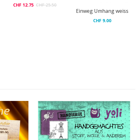
CHF 12.75
CHF 25.50
Einweg Umhang weiss
CHF 9.00