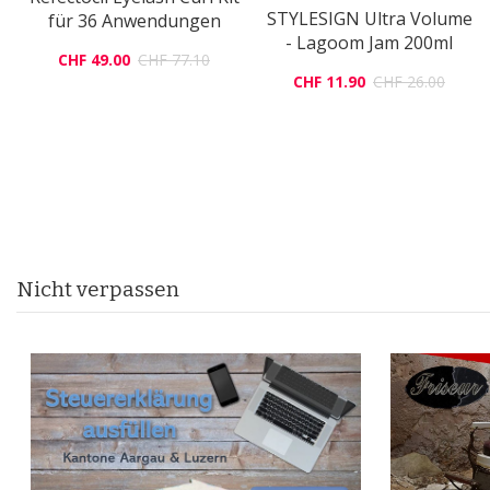
STYLESIGN Ultra Volume
für 36 Anwendungen
- Lagoom Jam 200ml
CHF 49.00
CHF 77.10
CHF 11.90
CHF 26.00
Nicht verpassen