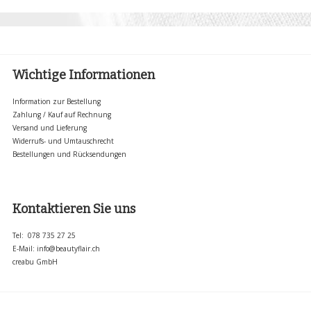
Wichtige Informationen
Information zur Bestellung
Zahlung / Kauf auf Rechnung
Versand und Lieferung
Widerrufs- und Umtauschrecht
Bestellungen und Rücksendungen
Kontaktieren Sie uns
Tel: 078 735 27 25
E-Mail:
info@beautyflair.ch
creabu GmbH