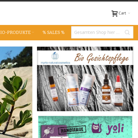
Cart
BIO-PRODUKTE
% SALES %