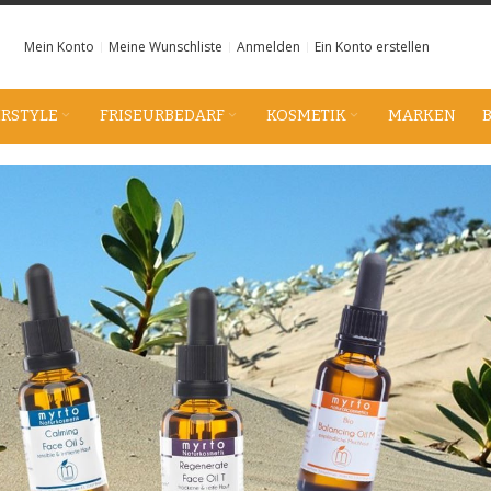
Mein Konto
Meine Wunschliste
Anmelden
Ein Konto erstellen
IRSTYLE
FRISEURBEDARF
KOSMETIK
MARKEN