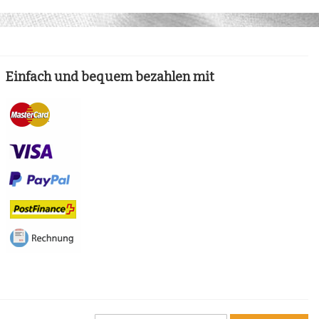
Einfach und bequem bezahlen mit