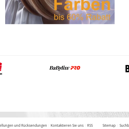
ellungen und Rücksendungen
Kontaktieren Sie uns
RSS
Sitemap
Suchb