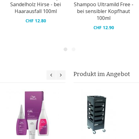
Sandelholz Hirse - bei
Shampoo Ultramild Free -
Haarausfall 100ml
bei sensibler Kopfhaut
100ml
CHF 12.80
CHF 12.90
Produkt im Angebot
Wella Creatine+ Wave C
CHF 20.50