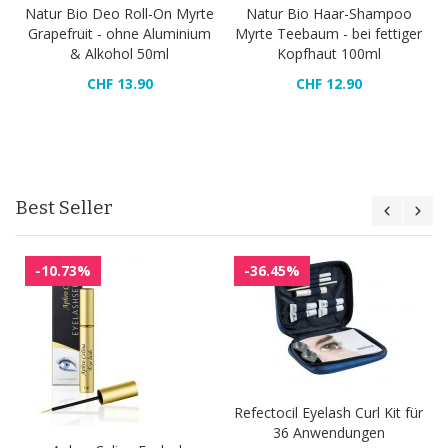
Natur Bio Deo Roll-On Myrte
Natur Bio Haar-Shampoo
Grapefruit - ohne Aluminium
Myrte Teebaum - bei fettiger
& Alkohol 50ml
Kopfhaut 100ml
CHF 13.90
CHF 12.90
Best Seller
-10.73%
-36.45%
Refectocil Eyelash Curl Kit für
36 Anwendungen