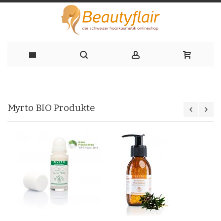
Zum
Inhalt
Myrto BIO Produkte
springen