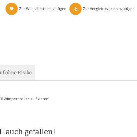
Zur Wunschliste hinzufügen
Zur Vergleichsliste hinzufügen
uf ohne Risiko
il Wimpernrollen zu fixieren!
l auch gefallen!