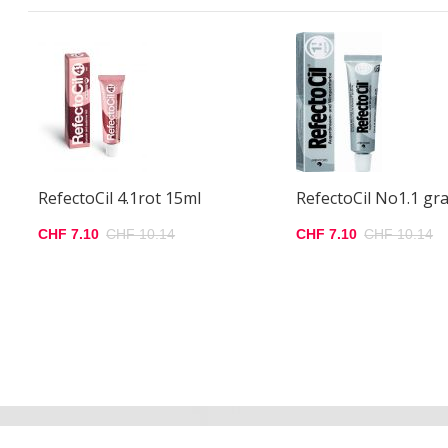
RefectoCil 4.1rot 15ml
RefectoCil No1.1 gr
CHF 7.10
CHF 10.14
CHF 7.10
CHF 10.14