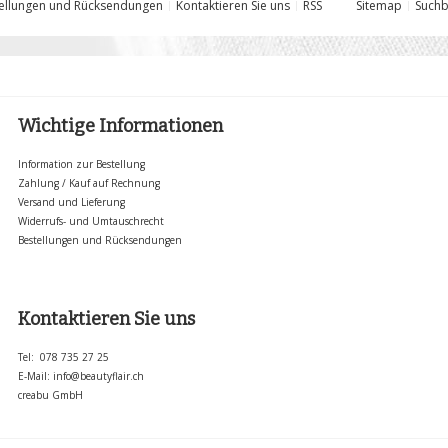
ellungen und Rücksendungen
Kontaktieren Sie uns
RSS
Sitemap
Suchb
Wichtige Informationen
Information zur Bestellung
Zahlung / Kauf auf Rechnung
Versand und Lieferung
Widerrufs- und Umtauschrecht
Bestellungen und Rücksendungen
Kontaktieren Sie uns
Tel: 078 735 27 25
E-Mail:
info@beautyflair.ch
creabu GmbH