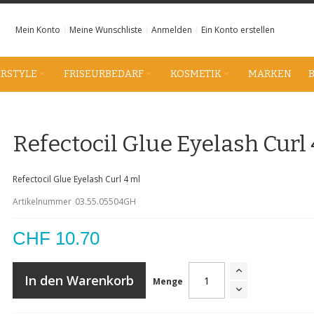
Mein Konto
Meine Wunschliste
Anmelden
Ein Konto erstellen
IRSTYLE
FRISEURBEDARF
KOSMETIK
MARKEN
Refectocil Glue Eyelash Curl
Refectocil Glue Eyelash Curl 4 ml
Artikelnummer
03.55.05504GH
CHF 10.70
In den Warenkorb
Menge