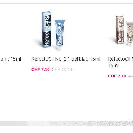
aphit 15ml
RefectoCil No. 2.1 tiefblau 15ml
RefectoCil 
15ml
CHF 7.10
CHF 10.14
CHF 7.10
CH