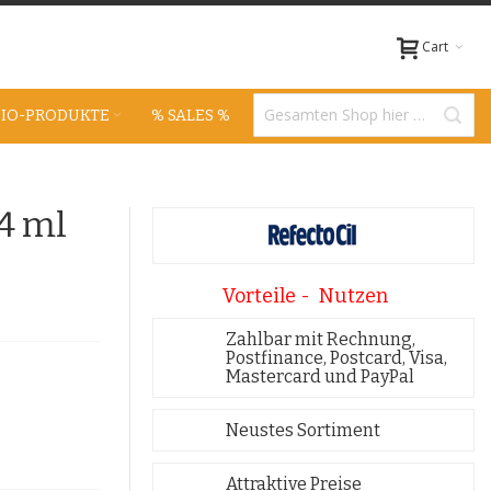
Cart
BIO-PRODUKTE
% SALES %
 4 ml
Vorteile - Nutzen
Zahlbar mit Rechnung,
Postfinance, Postcard, Visa,
Mastercard und PayPal
Neustes Sortiment
Attraktive Preise