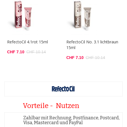
RefectoCil 4.1rot 15ml
RefectoCil No. 3.1 lichtbraun
15ml
CHF 7.10
CHF 10.14
CHF 7.10
CHF 10.14
Vorteile - Nutzen
Zahlbar mit Rechnung, Postfinance, Postcard,
Visa, Mastercard und PayPal