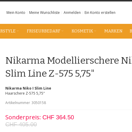
Mein Konto
Meine Wunschliste
Anmelden
Ein Konto erstellen
IRSTYLE
FRISEURBEDARF
KOSMETIK
MARKEN
Nikarma Modellierschere Ni
Slim Line Z-575 5,75"
Nikarma Niko I Slim Line
Haarschere Z-575 5,75"
Artikelnummer
3050158
Sonderpreis
CHF 364.50
CHF 405.00