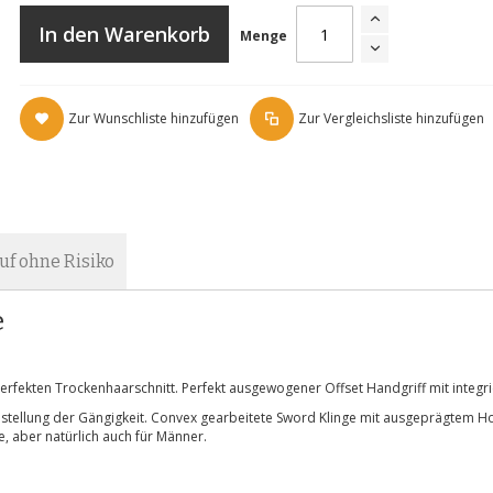
In den Warenkorb
Menge
Zur Wunschliste hinzufügen
Zur Vergleichsliste hinzufügen
uf ohne Risiko
e
erfekten Trockenhaarschnitt. Perfekt ausgewogener Offset Handgriff mit integr
 Einstellung der Gängigkeit. Convex gearbeitete Sword Klinge mit ausgeprägtem 
, aber natürlich auch für Männer.