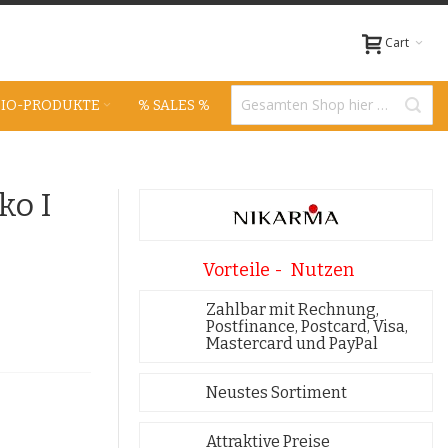
Cart
BIO-PRODUKTE
% SALES %
ko I
Vorteile - Nutzen
Zahlbar mit Rechnung,
Postfinance, Postcard, Visa,
Mastercard und PayPal
Neustes Sortiment
Attraktive Preise