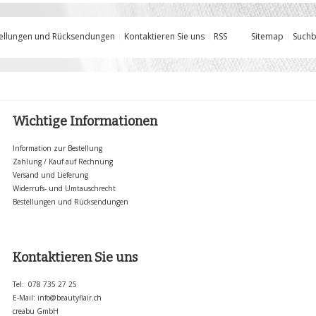
ellungen und Rücksendungen
Kontaktieren Sie uns
RSS
Sitemap
Suchb
Wichtige Informationen
Information zur Bestellung
Zahlung / Kauf auf Rechnung
Versand und Lieferung
Widerrufs- und Umtauschrecht
Bestellungen und Rücksendungen
Kontaktieren Sie uns
Tel: 078 735 27 25
E-Mail:
info@beautyflair.ch
creabu GmbH