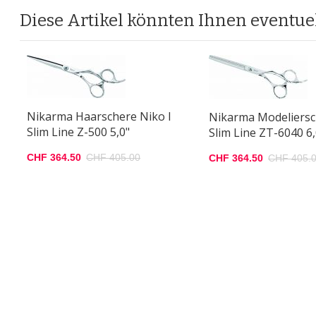
Diese Artikel könnten Ihnen eventuel
Nikarma Haarschere Niko I
Nikarma Modeliersc
Slim Line Z-500 5,0"
Slim Line ZT-6040 6,
CHF 364.50
CHF 405.00
CHF 364.50
CHF 405.