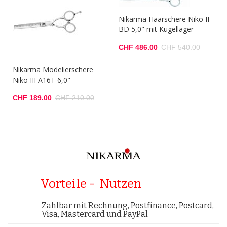
Nikarma Haarschere Niko II
BD 5,0" mit Kugellager
CHF 486.00
CHF 540.00
Nikarma Modelierschere
Niko III A16T 6,0"
CHF 189.00
CHF 210.00
Vorteile - Nutzen
Zahlbar mit Rechnung, Postfinance, Postcard,
Visa, Mastercard und PayPal