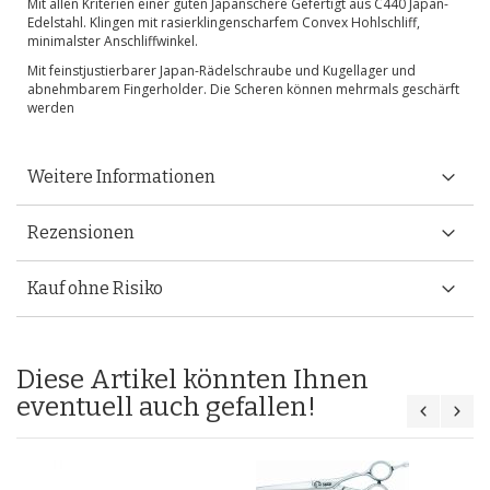
Mit allen Kriterien einer guten Japanschere Gefertigt aus C440 Japan-
Edelstahl. Klingen mit rasierklingenscharfem Convex Hohlschliff,
minimalster Anschliffwinkel.
Mit feinstjustierbarer Japan-Rädelschraube und Kugellager und
abnehmbarem Fingerholder. Die Scheren können mehrmals geschärft
werden
Weitere Informationen
Rezensionen
Kauf ohne Risiko
Diese Artikel könnten Ihnen
eventuell auch gefallen!