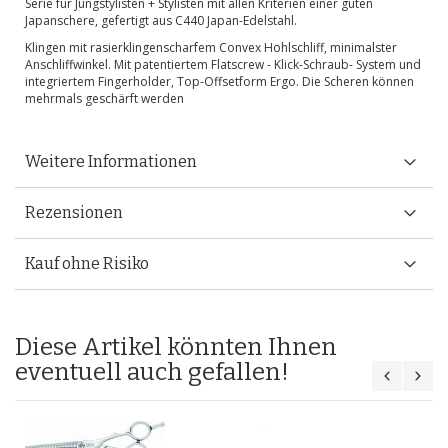
Serie für Jungstylisten + Stylisten mit allen Kriterien einer guten
Japanschere, gefertigt aus C440 Japan-Edelstahl.
Klingen mit rasierklingenscharfem Convex Hohlschliff, minimalster
Anschliffwinkel. Mit patentiertem Flatscrew - Klick-Schraub- System und
integriertem Fingerholder, Top-Offsetform Ergo. Die Scheren können
mehrmals geschärft werden
Weitere Informationen
Rezensionen
Kauf ohne Risiko
Diese Artikel könnten Ihnen
eventuell auch gefallen!