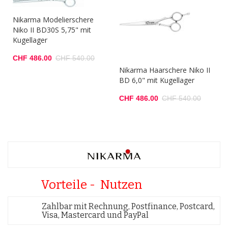
Nikarma Modelierschere
Niko II BD30S 5,75" mit
Kugellager
CHF 486.00
CHF 540.00
Nikarma Haarschere Niko II
BD 6,0" mit Kugellager
CHF 486.00
CHF 540.00
Vorteile - Nutzen
Zahlbar mit Rechnung, Postfinance, Postcard,
Visa, Mastercard und PayPal