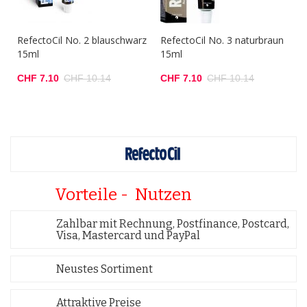
RefectoCil No. 2 blauschwarz
RefectoCil No. 3 naturbraun
15ml
15ml
CHF 7.10
CHF 10.14
CHF 7.10
CHF 10.14
Vorteile - Nutzen
Zahlbar mit Rechnung, Postfinance, Postcard,
Visa, Mastercard und PayPal
Neustes Sortiment
Attraktive Preise