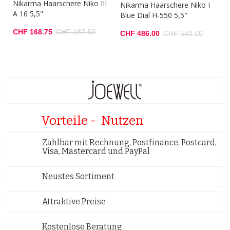
Nikarma Haarschere Niko III
Nikarma Haarschere Niko I
A 16 5,5"
Blue Dial H-550 5,5"
CHF 168.75
CHF 187.50
CHF 486.00
CHF 540.00
Vorteile - Nutzen
Zahlbar mit Rechnung, Postfinance, Postcard,
Visa, Mastercard und PayPal
Neustes Sortiment
Attraktive Preise
Kostenlose Beratung